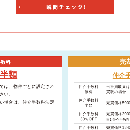
売
手数料
半額
大
仲介
ては、物件ごとに設定され
仲介手数料
当社買取又
無料
買取の場合
さい。
仲介手数料
い場合は、仲介手数料法定
売買価格50
半額
仲介手数料
売買価格200
30％OFF
※1 仲介手数
仲介手数料
売買価格134