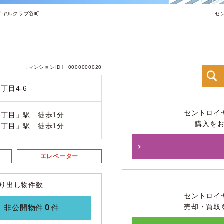
イヤルクラブ谷町
セ
〔マンションID〕 0000000020
丁目4-6
セントロイ
丁目」駅 徒歩1分
購入を
丁目」駅 徒歩1分
エレベーター
り出し物件数
セントロイ
0
売却・買取
非公開物件
件