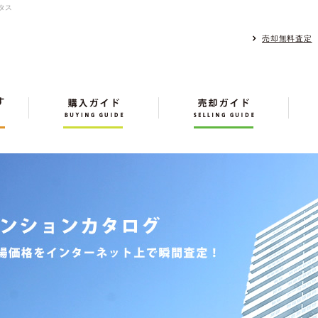
タス
売却無料査定