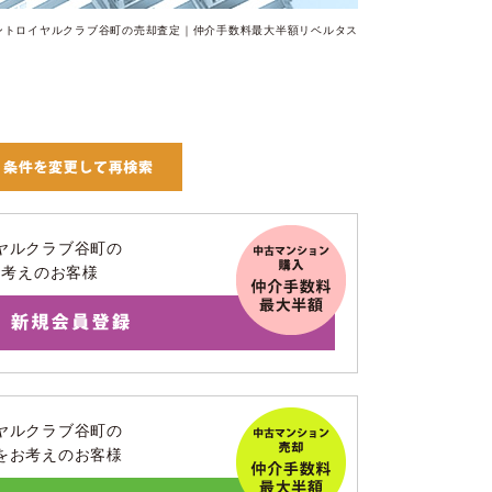
ントロイヤルクラブ谷町の売却査定｜仲介手数料最大半額リベルタス
ヤルクラブ谷町の
お考えのお客様
ヤルクラブ谷町の
をお考えのお客様