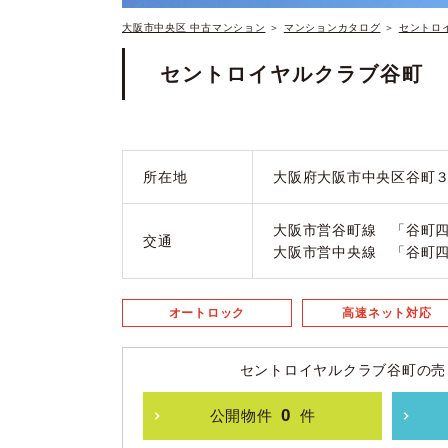
大阪市中央区 中古マンション
＞
マンションカタログ
＞
セントロ
セントロイヤルクラブ谷町
所在地
大阪府大阪市中央区谷町３
大阪市営谷町線 「谷町四
交通
大阪市営中央線 「谷町四
オートロック
高速ネット対応
セントロイヤルクラブ谷町の売
0
公開物件
件