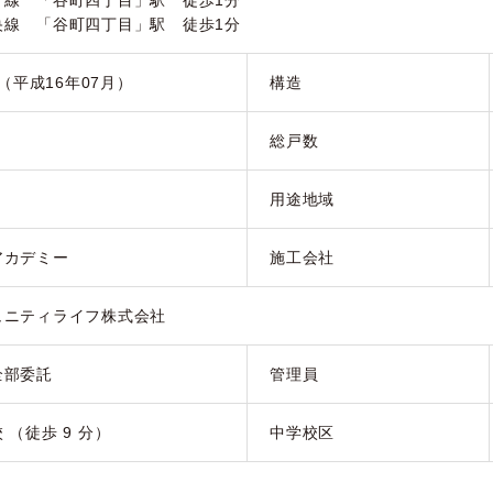
町線 「谷町四丁目」駅 徒歩1分
央線 「谷町四丁目」駅 徒歩1分
月（平成16年07月）
構造
総戸数
用途地域
アカデミー
施工会社
ュニティライフ株式会社
全部委託
管理員
 （徒歩 9 分）
中学校区