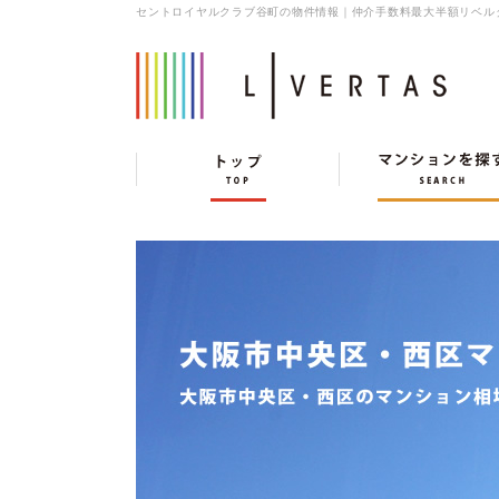
セントロイヤルクラブ谷町の物件情報｜仲介手数料最大半額リベル