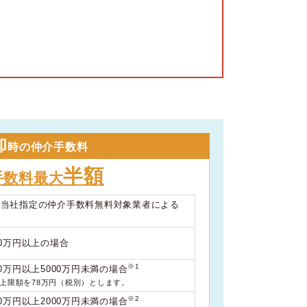
却
時の仲介手数料
半額
手数料最大
は当社指定の仲介手数料無料対象業者による
00万円以上の場合
※1
0万円以上5000万円未満の場合
料上限額を78万円（税別）とします。
※2
0万円以上2000万円未満の場合