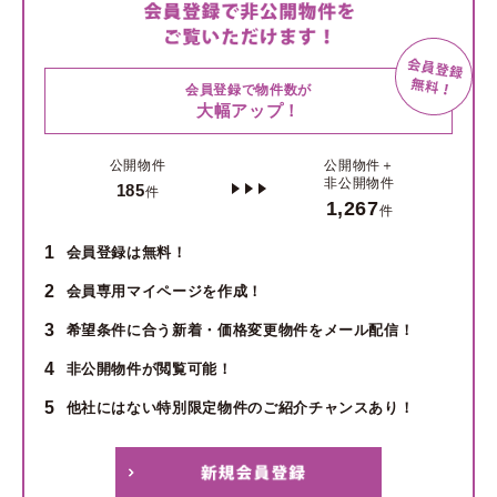
会員登録で物件数が
大幅アップ！
公開物件
公開物件＋
非公開物件
185
件
1,267
件
1
会員登録は無料！
2
会員専用マイページを作成！
3
希望条件に合う新着・価格変更物件をメール配信！
4
非公開物件が閲覧可能！
5
他社にはない特別限定物件のご紹介チャンスあり！