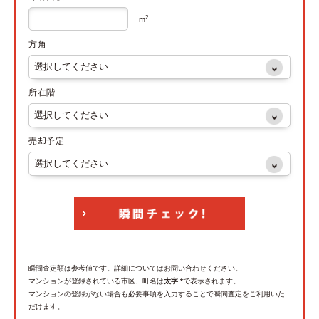
2
m
方角
所在階
売却予定
瞬間査定額は参考値です。詳細についてはお問い合わせください。
マンションが登録されている市区、町名は
太字 *
で表示されます。
マンションの登録がない場合も必要事項を入力することで瞬間査定をご利用いた
だけます。