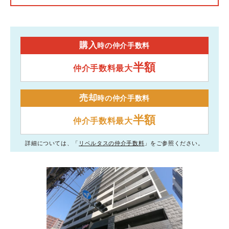
購入
時の仲介手数料
半額
仲介手数料最大
売却
時の仲介手数料
半額
仲介手数料最大
詳細については、「
リベルタスの仲介手数料
」をご参照ください。