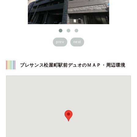
prev
next
プレサンス松屋町駅前デュオのＭＡＰ・周辺環境