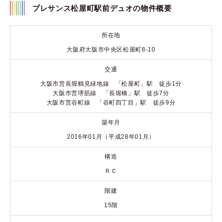
プレサンス松屋町駅前デュオの物件概要
所在地
大阪府大阪市中央区松屋町8-10
交通
大阪市営長堀鶴見緑地線 「松屋町」駅 徒歩1分
大阪市営堺筋線 「長堀橋」駅 徒歩7分
大阪市営谷町線 「谷町四丁目」駅 徒歩9分
築年月
2016年01月（平成28年01月）
構造
ＲＣ
階建
15階