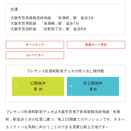
交通
大阪市営長堀鶴見緑地線 「松屋町」駅 徒歩1分
大阪市営堺筋線 「長堀橋」駅 徒歩7分
大阪市営谷町線 「谷町四丁目」駅 徒歩9分
オートロック
高速ネット対応
エレベーター
プレサンス松屋町駅前デュオの売り出し物件数
公開物件
非公開物件
0
0
件
件
プレサンス松屋町駅前デュオは大阪市営地下鉄長堀鶴見緑地線「松屋
町」駅徒歩１分の位置に建つ、地上15階建てのマンションです。キタへ
もミナミへも気軽に向かうことのできる貴重な駅上立地です♪