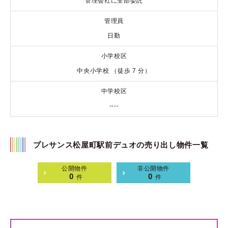
管理会社に全部委託
管理員
日勤
小学校区
中央小学校 （徒歩 7 分）
中学校区
----
プレサンス松屋町駅前デュオの売り出し物件一覧
公開物件
非公開物件
0
0
件
件