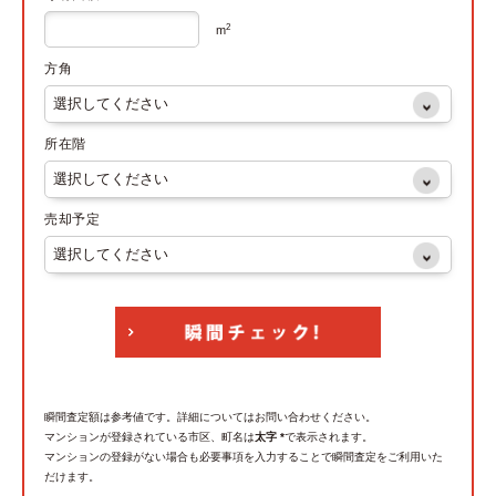
2
m
方角
所在階
売却予定
瞬間査定額は参考値です。詳細についてはお問い合わせください。
マンションが登録されている市区、町名は
太字 *
で表示されます。
マンションの登録がない場合も必要事項を入力することで瞬間査定をご利用いた
だけます。