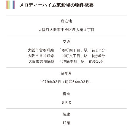
メロディーハイム東船場の物件概要
所在地
大阪府大阪市中央区農人橋１丁目
交通
大阪市営谷町線 「谷町四丁目」駅 徒歩2分
大阪市営谷町線 「谷町六丁目」駅 徒歩9分
大阪市営堺筋線 「堺筋本町」駅 徒歩10分
築年月
1979年03月（昭和54年03月）
構造
ＳＲＣ
階建
11階