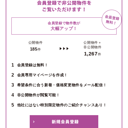
会員登録で物件数が
大幅アップ！
公開物件
公開物件＋
非公開物件
185
件
1,267
件
1
会員登録は無料！
2
会員専用マイページを作成！
3
希望条件に合う新着・価格変更物件をメール配信！
4
非公開物件が閲覧可能！
5
他社にはない特別限定物件のご紹介チャンスあり！