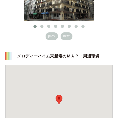
prev
next
メロディーハイム東船場のＭＡＰ・周辺環境