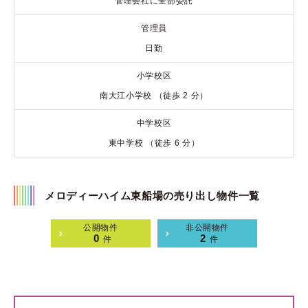
管理会社に全部委託
管理員
日勤
小学校区
南大江小学校 （徒歩 2 分）
中学校区
東中学校 （徒歩 6 分）
メロディーハイム東船場の売り出し物件一覧
公開物件
非公開物件
0
2
件
件