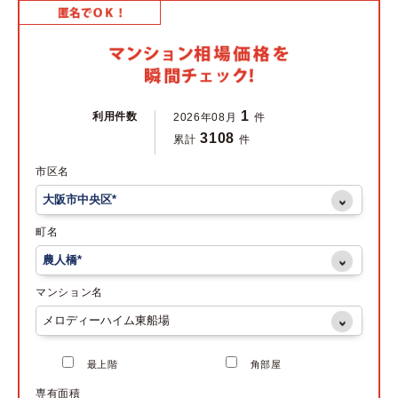
1
利用件数
2026年08月
件
3108
累計
件
市区名
町名
マンション名
最上階
角部屋
専有面積