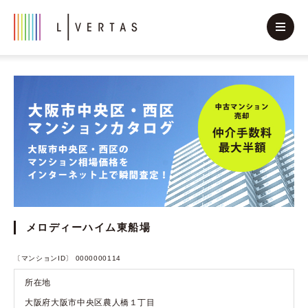
メロディーハイム東船場
〔マンションID〕 0000000114
所在地
大阪府大阪市中央区農人橋１丁目