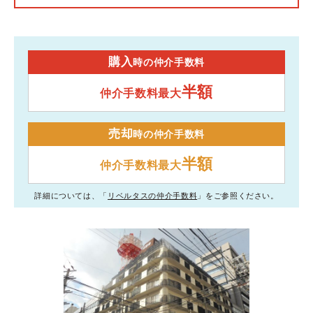
購入
時の仲介手数料
半額
仲介手数料最大
売却
時の仲介手数料
半額
仲介手数料最大
詳細については、「
リベルタスの仲介手数料
」をご参照ください。