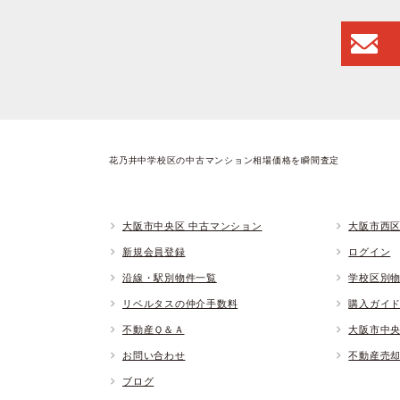
花乃井中学校区の中古マンション相場価格を瞬間査定
大阪市中央区 中古マンション
大阪市西区
新規会員登録
ログイン
沿線・駅別物件一覧
学校区別
リベルタスの仲介手数料
購入ガイ
不動産Ｑ＆Ａ
大阪市中
お問い合わせ
不動産売
ブログ