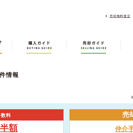
売却無料査定
件情報
売
手数料
半額
大
仲介