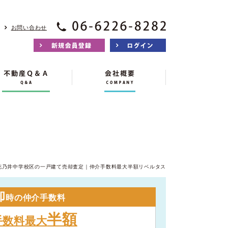
お問い合わせ
花乃井中学校区の一戸建て売却査定｜仲介手数料最大半額リベルタス
却
時の仲介手数料
半額
手数料最大