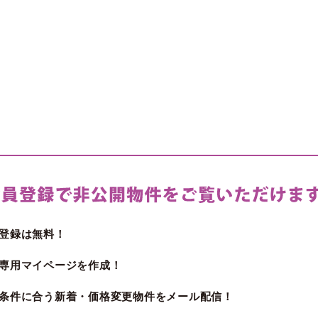
登録は無料！
専用マイページを作成！
条件に合う新着・価格変更物件をメール配信！