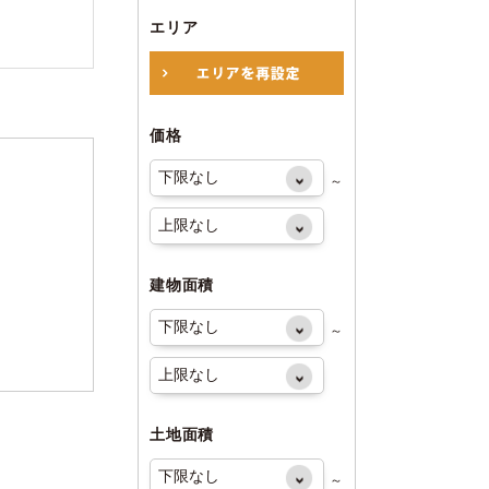
エリア
価格
～
建物面積
～
土地面積
～