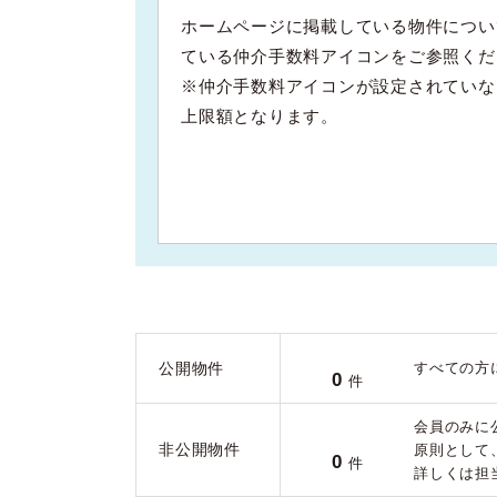
ホームページに掲載している物件につい
ている仲介手数料アイコンをご参照くだ
※仲介手数料アイコンが設定されていな
上限額となります。
公開物件
すべての方
0
件
会員のみに
非公開物件
原則として
0
件
詳しくは担