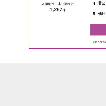
4
非公
公開物件＋
非公開物件
1,267
件
5
他社
※購入希望