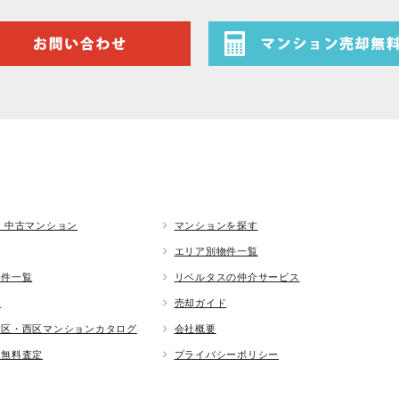
 中古マンション
マンションを探す
エリア別物件一覧
物件一覧
リベルタスの仲介サービス
ド
売却ガイド
央区・西区マンションカタログ
会社概要
却無料査定
プライバシーポリシー