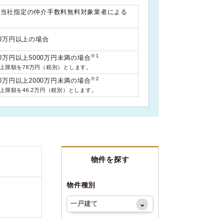
は当社指定の仲介手数料無料対象業者による
00万円以上の場合
※1
0万円以上5000万円未満の場合
料上限額を78万円（税別）とします。
※2
0万円以上2000万円未満の場合
料上限額を46.2万円（税別）とします。
物件を探す
物件種別