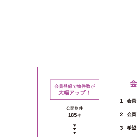
会員登録で物件数が
大幅アップ！
1
会員
公開物件
2
会員
185
件
3
希望