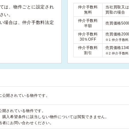
ては、物件ごとに設定され
仲介手数料
当社買取又
無料
買取の場合
さい。
仲介手数料
い場合は、仲介手数料法定
売買価格50
半額
仲介手数料
売買価格200
30％OFF
※1 仲介手数
仲介手数料
売買価格134
割引
※2 仲介手数
に公開されている物件です。
公開されている物件です。
、購入希望条件に該当しない物件については閲覧できません。
当者にお問い合わせください。