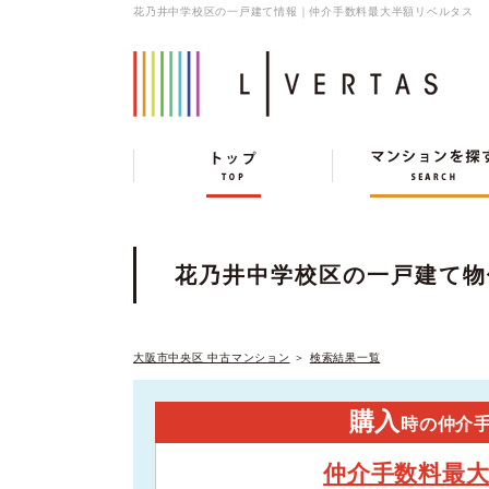
花乃井中学校区の一戸建て情報｜仲介手数料最大半額リベルタス
花乃井中学校区の一戸建て物
大阪市中央区 中古マンション
＞
検索結果一覧
購入
時の仲介
仲介手数料最