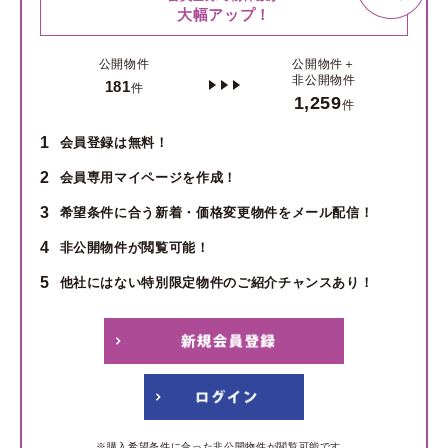
大幅アップ！
公開物件
公開物件＋
非公開物件
181
件
1,259
件
1
会員登録は無料！
2
会員専用マイページを作成！
3
希望条件に合う新着・価格変更物件をメール配信！
4
非公開物件が閲覧可能！
5
他社にはない特別限定物件のご紹介チャンスあり！
※購入希望条件に合った非公開物件が閲覧可能です。