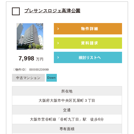
プレサンスロジェ高津公園
7,998
万円
〔物件ID〕 0000023999
中古マンション
Down
所在地
大阪府大阪市中央区瓦屋町３丁目
交通
大阪市営谷町線「谷町九丁目」駅 徒歩6分
専有面積