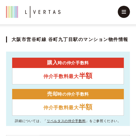
大阪市営谷町線 谷町九丁目駅のマンション物件情報
購入
時の仲介手数料
半額
仲介手数料最大
売却
時の仲介手数料
半額
仲介手数料最大
詳細については、「
リベルタスの仲介手数料
」をご参照ください。