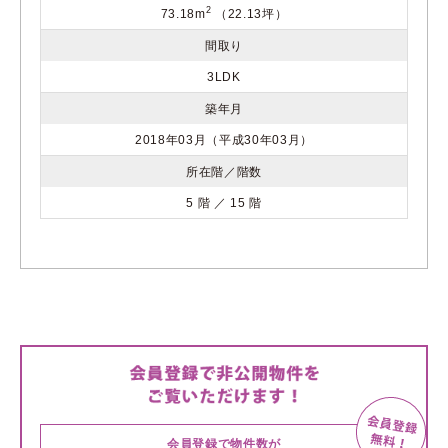
2
73.18m
（22.13坪）
間取り
3LDK
築年月
2018年03月（平成30年03月）
所在階／階数
5 階 ／ 15 階
会員登録で物件数が