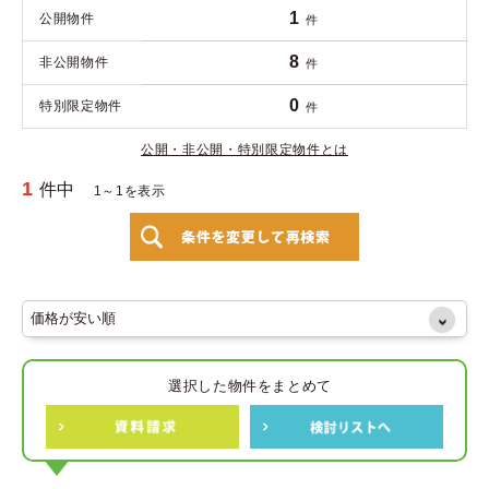
1
公開物件
件
8
非公開物件
件
0
特別限定物件
件
公開・非公開・特別限定物件とは
1
件中
1～1を表示
選択した物件をまとめて