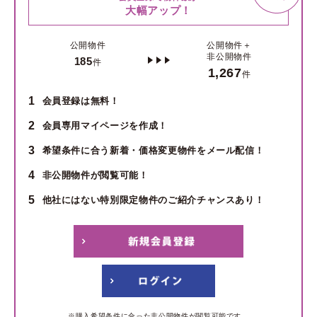
大幅アップ！
公開物件
公開物件＋
非公開物件
185
件
1,267
件
1
会員登録は無料！
2
会員専用マイページを作成！
3
希望条件に合う新着・価格変更物件をメール配信！
4
非公開物件が閲覧可能！
5
他社にはない特別限定物件のご紹介チャンスあり！
※購入希望条件に合った非公開物件が閲覧可能です。