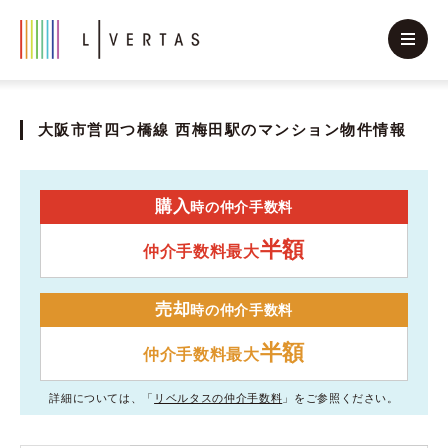
大阪市営四つ橋線 西梅田駅のマンション物件情報
購入
時の仲介手数料
半額
仲介手数料最大
売却
時の仲介手数料
半額
仲介手数料最大
詳細については、「
リベルタスの仲介手数料
」をご参照ください。