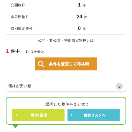
1
公開物件
件
30
非公開物件
件
0
特別限定物件
件
公開・非公開・特別限定物件とは
1
件中
1～1を表示
選択した物件をまとめて