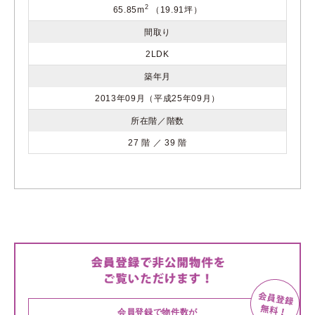
2
65.85m
（19.91坪）
間取り
2LDK
築年月
2013年09月（平成25年09月）
所在階／階数
27 階 ／ 39 階
会員登録で物件数が