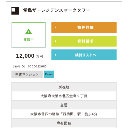
堂島ザ・レジデンスマークタワー
12,000
万円
〔物件ID〕 0000022680
中古マンション
Down
所在地
大阪府大阪市北区堂島２丁目
交通
大阪市営四つ橋線「西梅田」駅 徒歩4分
専有面積