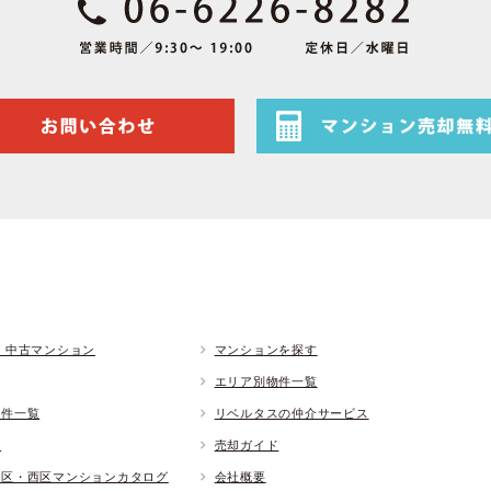
 中古マンション
マンションを探す
エリア別物件一覧
物件一覧
リベルタスの仲介サービス
ド
売却ガイド
央区・西区マンションカタログ
会社概要