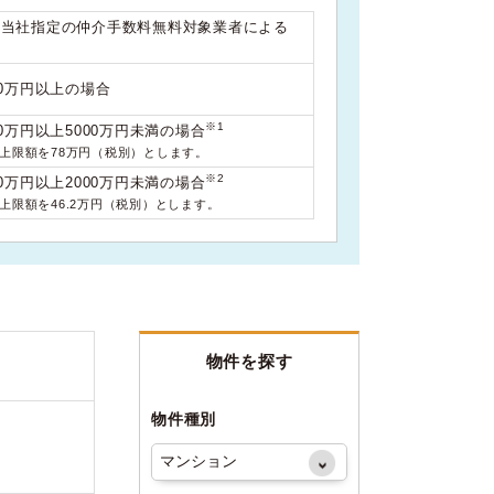
は当社指定の仲介手数料無料対象業者による
00万円以上の場合
※1
0万円以上5000万円未満の場合
料上限額を78万円（税別）とします。
※2
0万円以上2000万円未満の場合
料上限額を46.2万円（税別）とします。
物件を探す
物件種別