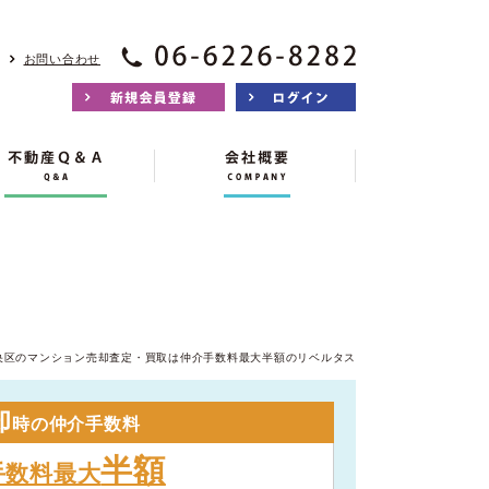
お問い合わせ
央区のマンション売却査定・買取は仲介手数料最大半額のリベルタス
却
時の仲介手数料
半額
手数料最大