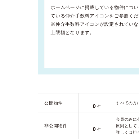
ホームページに掲載している物件につい
ている仲介手数料アイコンをご参照くだ
※仲介手数料アイコンが設定されていな
上限額となります。
公開物件
すべての方
0
件
会員のみに
非公開物件
原則として
0
件
詳しくは担