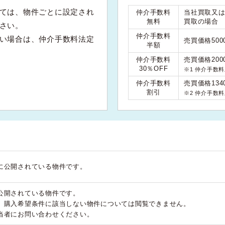
ては、物件ごとに設定され
仲介手数料
当社買取又
無料
買取の場合
さい。
仲介手数料
い場合は、仲介手数料法定
売買価格50
半額
仲介手数料
売買価格200
30％OFF
※1 仲介手数
仲介手数料
売買価格134
割引
※2 仲介手数
に公開されている物件です。
公開されている物件です。
、購入希望条件に該当しない物件については閲覧できません。
当者にお問い合わせください。