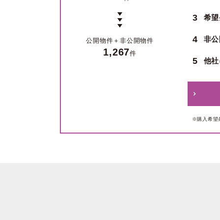
3
希望
4
非公
公開物件＋
非公開物件
1,267
件
5
他社
※購入希望