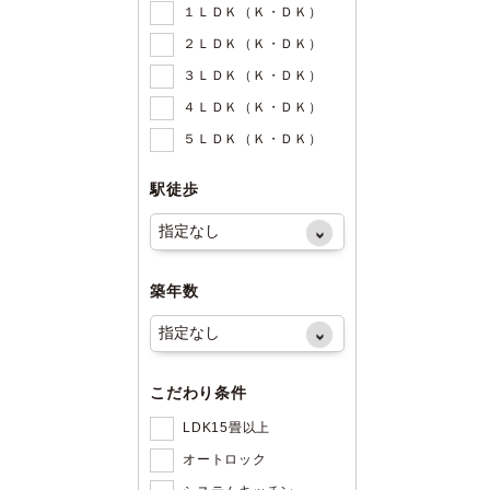
１ＬＤＫ（Ｋ・ＤＫ）
２ＬＤＫ（Ｋ・ＤＫ）
３ＬＤＫ（Ｋ・ＤＫ）
４ＬＤＫ（Ｋ・ＤＫ）
５ＬＤＫ（Ｋ・ＤＫ）
駅徒歩
築年数
こだわり条件
LDK15畳以上
オートロック