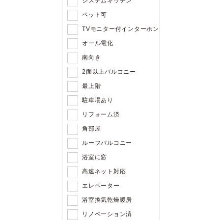
システムキッチン
ペット可
TVモニター付インターホン
オール電化
南向き
2面以上バルコニー
最上階
駐車場あり
リフォーム済
角部屋
ルーフバルコニー
浴室に窓
高速ネット対応
エレベーター
浴室換気乾燥暖房
リノベーション済