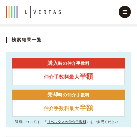
検索結果一覧
購入
時の仲介手数料
半額
仲介手数料最大
売却
時の仲介手数料
半額
仲介手数料最大
詳細については、「
リベルタスの仲介手数料
」をご参照ください。