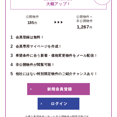
大幅アップ！
公開物件
公開物件＋
非公開物件
185
件
1,267
件
1
会員登録は無料！
2
会員専用マイページを作成！
3
希望条件に合う新着・価格変更物件をメール配信！
4
非公開物件が閲覧可能！
5
他社にはない特別限定物件のご紹介チャンスあり！
※購入希望条件に合った非公開物件が閲覧可能です。