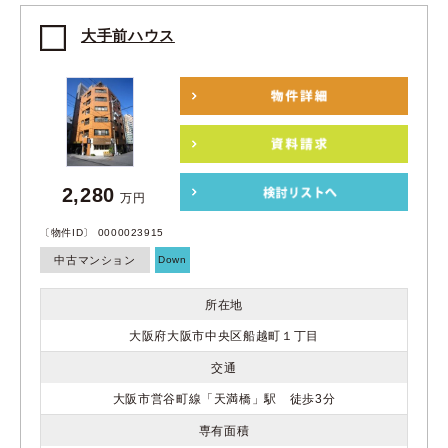
大手前ハウス
2,280
万円
〔物件ID〕 0000023915
中古マンション
Down
所在地
大阪府大阪市中央区船越町１丁目
交通
大阪市営谷町線「天満橋」駅 徒歩3分
専有面積