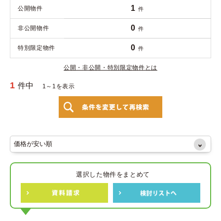
1
公開物件
件
0
非公開物件
件
0
特別限定物件
件
公開・非公開・特別限定物件とは
1
件中
1～1を表示
選択した物件をまとめて