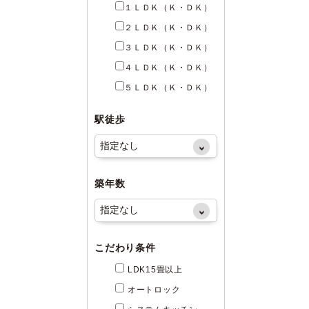
１ＬＤＫ（Ｋ・ＤＫ）
２ＬＤＫ（Ｋ・ＤＫ）
３ＬＤＫ（Ｋ・ＤＫ）
４ＬＤＫ（Ｋ・ＤＫ）
５ＬＤＫ（Ｋ・ＤＫ）
駅徒歩
築年数
こだわり条件
LDK15畳以上
オートロック