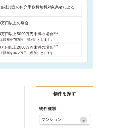
は当社指定の仲介手数料無料対象業者による
00万円以上の場合
※1
0万円以上5000万円未満の場合
料上限額を78万円（税別）とします。
※2
0万円以上2000万円未満の場合
料上限額を46.2万円（税別）とします。
物件を探す
物件種別