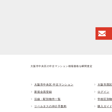
大阪市中央区の中古マンション相場価格を瞬間査定
大阪市中央区 中古マンション
大阪市西区
新規会員登録
ログイン
沿線・駅別物件一覧
学校区別
リベルタスの仲介手数料
購入ガイ