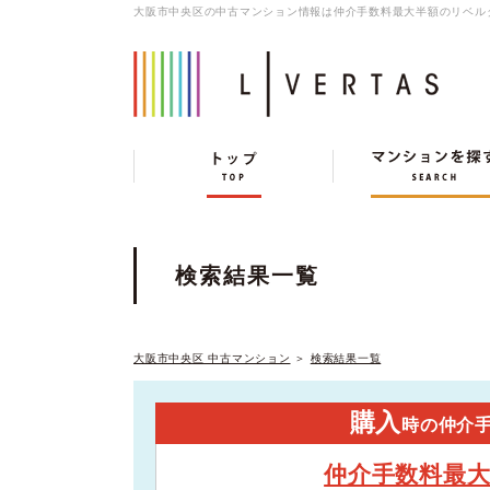
大阪市中央区の中古マンション情報は仲介手数料最大半額のリベル
検索結果一覧
大阪市中央区 中古マンション
＞
検索結果一覧
購入
時の仲介
仲介手数料最