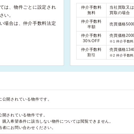
ては、物件ごとに設定され
仲介手数料
当社買取又
無料
買取の場合
さい。
仲介手数料
い場合は、仲介手数料法定
売買価格50
半額
仲介手数料
売買価格200
30％OFF
※1 仲介手数
仲介手数料
売買価格134
割引
※2 仲介手数
に公開されている物件です。
公開されている物件です。
、購入希望条件に該当しない物件については閲覧できません。
当者にお問い合わせください。