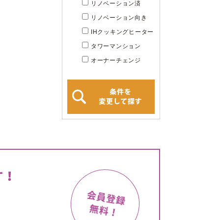
リノベーション済
リノベーション向き
IHクッキングヒーター
タワーマンション
オーナーチェンジ