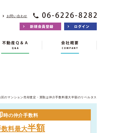
お問い合わせ
央区のマンション売却査定・買取は仲介手数料最大半額のリベルタス
却
時の仲介手数料
半額
手数料最大