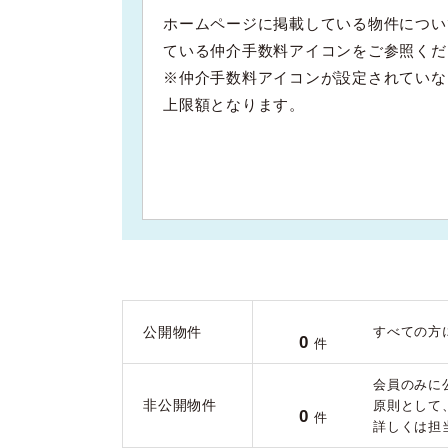
ホームページに掲載している物件につい
ている仲介手数料アイコンをご参照くだ
※仲介手数料アイコンが設定されていな
上限額となります。
公開物件
すべての方
0
件
会員のみに
非公開物件
原則として
0
件
詳しくは担