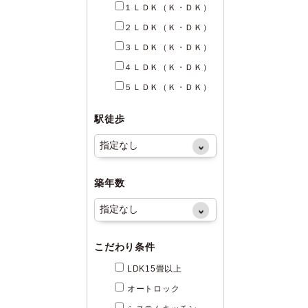
１ＬＤＫ（Ｋ・ＤＫ）
２ＬＤＫ（Ｋ・ＤＫ）
３ＬＤＫ（Ｋ・ＤＫ）
４ＬＤＫ（Ｋ・ＤＫ）
５ＬＤＫ（Ｋ・ＤＫ）
駅徒歩
築年数
こだわり条件
LDK15畳以上
オートロック