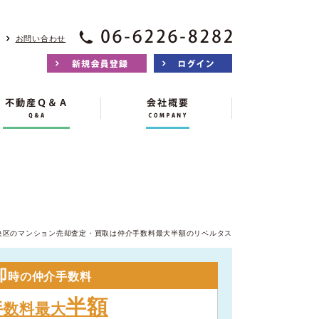
お問い合わせ
央区のマンション売却査定・買取は仲介手数料最大半額のリベルタス
却
時の仲介手数料
半額
手数料最大