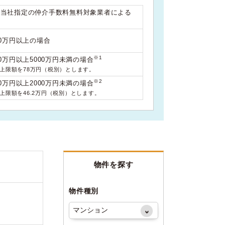
は当社指定の仲介手数料無料対象業者による
00万円以上の場合
※1
0万円以上5000万円未満の場合
料上限額を78万円（税別）とします。
※2
0万円以上2000万円未満の場合
料上限額を46.2万円（税別）とします。
物件を探す
物件種別