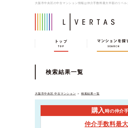
大阪市中央区の中古マンション情報は仲介手数料最大半額のリベル
検索結果一覧
大阪市中央区 中古マンション
＞
検索結果一覧
購入
時の仲介
仲介手数料最