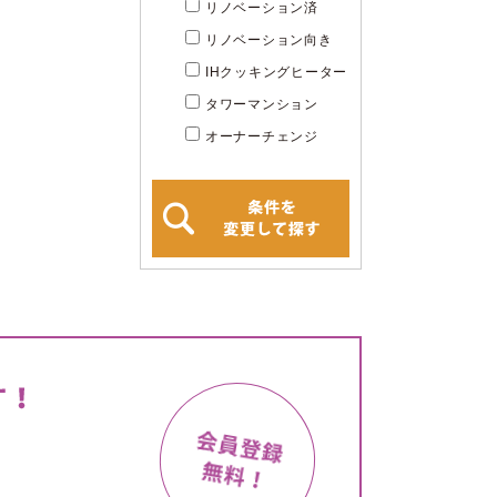
リノベーション済
リノベーション向き
IHクッキングヒーター
タワーマンション
オーナーチェンジ