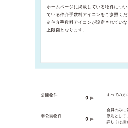
ホームページに掲載している物件につい
ている仲介手数料アイコンをご参照くだ
※仲介手数料アイコンが設定されていな
上限額となります。
公開物件
すべての方
0
件
会員のみに
非公開物件
原則として
0
件
詳しくは担