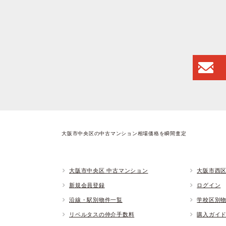
大阪市中央区の中古マンション相場価格を瞬間査定
大阪市中央区 中古マンション
大阪市西区
新規会員登録
ログイン
沿線・駅別物件一覧
学校区別
リベルタスの仲介手数料
購入ガイ