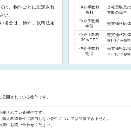
ては、物件ごとに設定され
仲介手数料
当社買取又
無料
買取の場合
さい。
仲介手数料
い場合は、仲介手数料法定
売買価格50
半額
仲介手数料
売買価格200
30％OFF
※1 仲介手数
仲介手数料
売買価格134
割引
※2 仲介手数
に公開されている物件です。
公開されている物件です。
、購入希望条件に該当しない物件については閲覧できません。
当者にお問い合わせください。