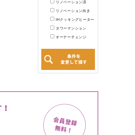
リノベーション済
リノベーション向き
IHクッキングヒーター
タワーマンション
オーナーチェンジ