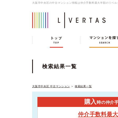
大阪市中央区の中古マンション情報は仲介手数料最大半額のリベル
検索結果一覧
大阪市中央区 中古マンション
＞
検索結果一覧
購入
時の仲介
仲介手数料最