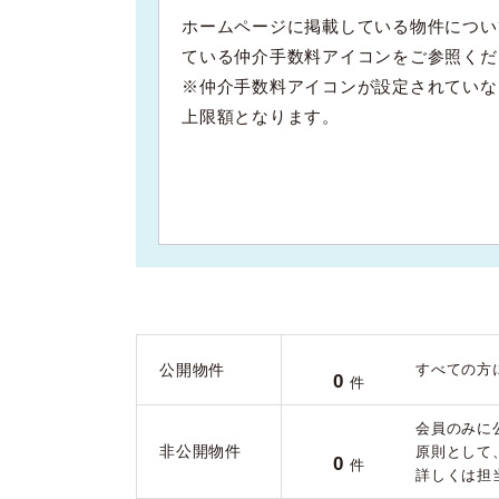
ホームページに掲載している物件につい
ている仲介手数料アイコンをご参照くだ
※仲介手数料アイコンが設定されていな
上限額となります。
公開物件
すべての方
0
件
会員のみに
非公開物件
原則として
0
件
詳しくは担