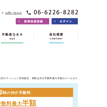
お問い合わせ
央区のマンション売却査定・買取は仲介手数料最大半額のリベルタス
却
時の仲介手数料
半額
手数料最大