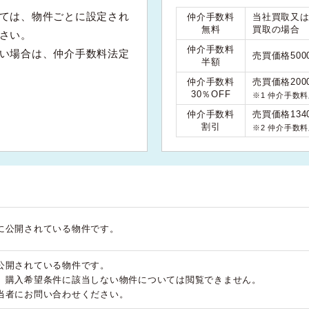
ては、物件ごとに設定され
仲介手数料
当社買取又
無料
買取の場合
さい。
仲介手数料
い場合は、仲介手数料法定
売買価格50
半額
仲介手数料
売買価格200
30％OFF
※1 仲介手数
仲介手数料
売買価格134
割引
※2 仲介手数
に公開されている物件です。
公開されている物件です。
、購入希望条件に該当しない物件については閲覧できません。
当者にお問い合わせください。