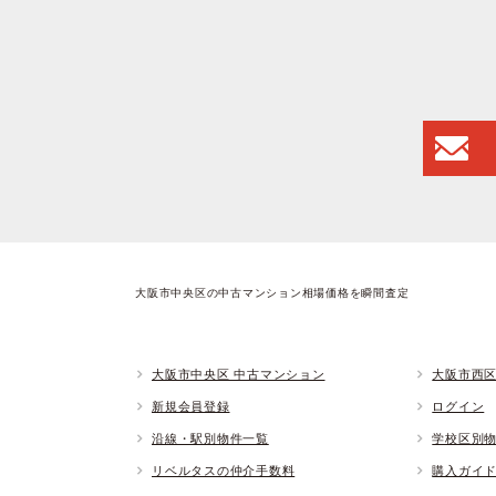
大阪市中央区の中古マンション相場価格を瞬間査定
大阪市中央区 中古マンション
大阪市西区
新規会員登録
ログイン
沿線・駅別物件一覧
学校区別
リベルタスの仲介手数料
購入ガイ