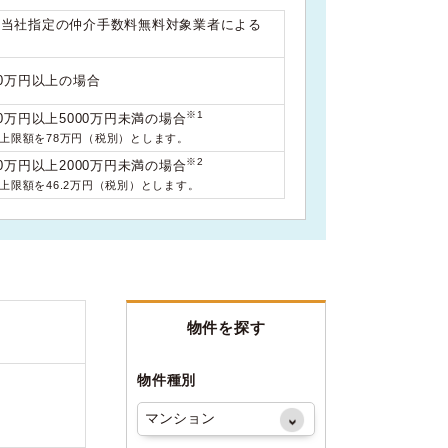
は当社指定の仲介手数料無料対象業者による
00万円以上の場合
※1
0万円以上5000万円未満の場合
料上限額を78万円（税別）とします。
※2
0万円以上2000万円未満の場合
料上限額を46.2万円（税別）とします。
物件を探す
物件種別