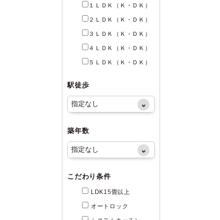
１ＬＤＫ（Ｋ・ＤＫ）
２ＬＤＫ（Ｋ・ＤＫ）
３ＬＤＫ（Ｋ・ＤＫ）
４ＬＤＫ（Ｋ・ＤＫ）
５ＬＤＫ（Ｋ・ＤＫ）
駅徒歩
築年数
こだわり条件
LDK15畳以上
オートロック