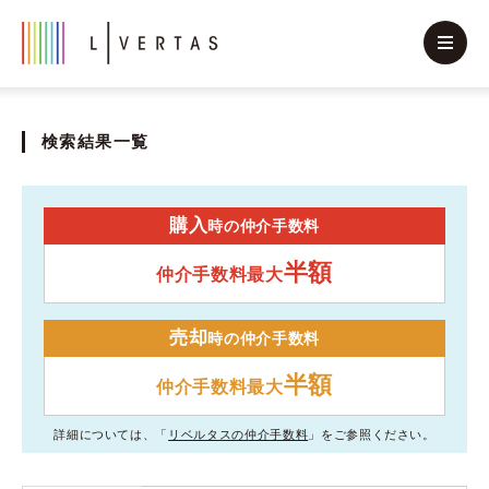
検索結果一覧
購入
時の仲介手数料
半額
仲介手数料最大
売却
時の仲介手数料
半額
仲介手数料最大
詳細については、「
リベルタスの仲介手数料
」をご参照ください。