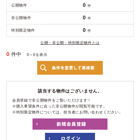
0
公開物件
件
0
非公開物件
件
0
特別限定物件
件
公開・非公開・特別限定物件とは
0
件中
0～0を表示
該当する物件はございません。
会員登録で非公開物件をご覧いただけます！
※購入希望条件に合った非公開物件が閲覧可能です。
※特別限定物件については、担当者にお問い合わせください。