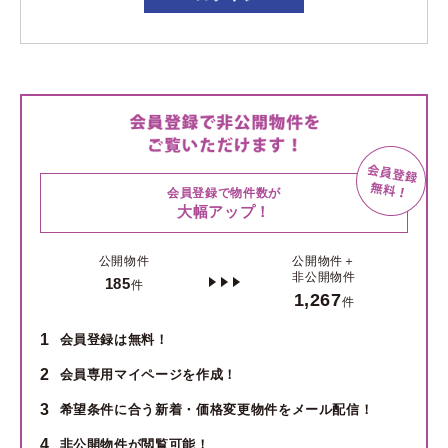
会員登録で物件数が
大幅アップ！
公開物件
公開物件＋
非公開物件
185
件
1,267
件
1
会員登録は無料！
2
会員専用マイページを作成！
3
希望条件に合う新着・価格変更物件をメール配信！
4
非公開物件が閲覧可能！