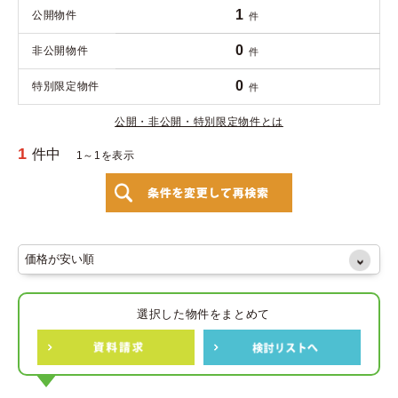
1
公開物件
件
0
非公開物件
件
0
特別限定物件
件
公開・非公開・特別限定物件とは
1
件中
1～1を表示
選択した物件をまとめて