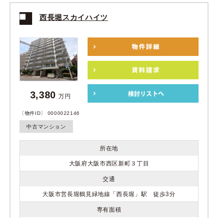
西長堀スカイハイツ
3,380
万円
〔物件ID〕 0000022146
中古マンション
所在地
大阪府大阪市西区新町３丁目
交通
大阪市営長堀鶴見緑地線「西長堀」駅 徒歩3分
専有面積