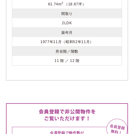
2
61.74m
（18.67坪）
間取り
2LDK
築年月
1977年11月（昭和52年11月）
所在階／階数
11 階 ／ 12 階
会員登録で物件数が