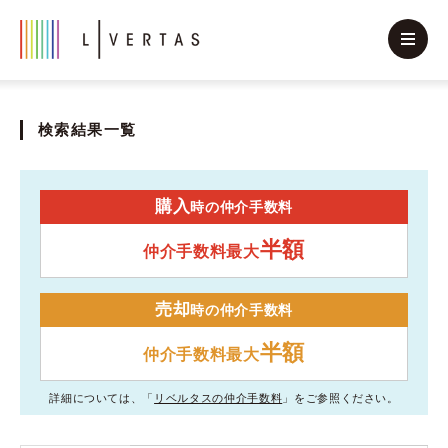
検索結果一覧
購入
時の仲介手数料
半額
仲介手数料最大
売却
時の仲介手数料
半額
仲介手数料最大
詳細については、「
リベルタスの仲介手数料
」をご参照ください。