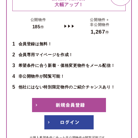
大幅アップ！
公開物件
公開物件＋
非公開物件
185
件
1,267
件
1
会員登録は無料！
2
会員専用マイページを作成！
3
希望条件に合う新着・価格変更物件をメール配信！
4
非公開物件が閲覧可能！
5
他社にはない特別限定物件のご紹介チャンスあり！
※購入希望条件に合った非公開物件が閲覧可能です。