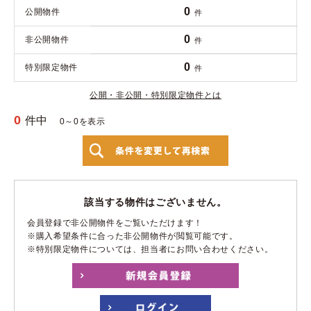
0
公開物件
件
0
非公開物件
件
0
特別限定物件
件
公開・非公開・特別限定物件とは
0
件中
0～0を表示
該当する物件はございません。
会員登録で非公開物件をご覧いただけます！
※購入希望条件に合った非公開物件が閲覧可能です。
※特別限定物件については、担当者にお問い合わせください。