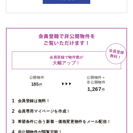
会員登録で物件数が
大幅アップ！
公開物件
公開物件＋
非公開物件
185
件
1,267
件
1
会員登録は無料！
2
会員専用マイページを作成！
3
希望条件に合う新着・価格変更物件をメール配信！
4
非公開物件が閲覧可能！