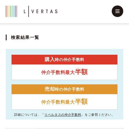
検索結果一覧
購入
時の仲介手数料
半額
仲介手数料最大
売却
時の仲介手数料
半額
仲介手数料最大
詳細については、「
リベルタスの仲介手数料
」をご参照ください。