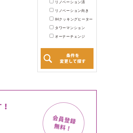
リノベーション済
リノベーション向き
IHクッキングヒーター
タワーマンション
オーナーチェンジ