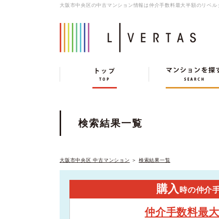
大阪市中央区の中古マンション情報は仲介手数料最大半額のリベル
検索結果一覧
大阪市中央区 中古マンション
＞
検索結果一覧
購入
時の仲介
仲介手数料最