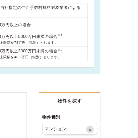
は当社指定の仲介手数料無料対象業者による
00万円以上の場合
※1
0万円以上5000万円未満の場合
料上限額を78万円（税別）とします。
※2
0万円以上2000万円未満の場合
料上限額を46.2万円（税別）とします。
物件を探す
物件種別