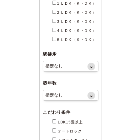
１ＬＤＫ（Ｋ・ＤＫ）
２ＬＤＫ（Ｋ・ＤＫ）
３ＬＤＫ（Ｋ・ＤＫ）
４ＬＤＫ（Ｋ・ＤＫ）
５ＬＤＫ（Ｋ・ＤＫ）
駅徒歩
築年数
こだわり条件
LDK15畳以上
オートロック