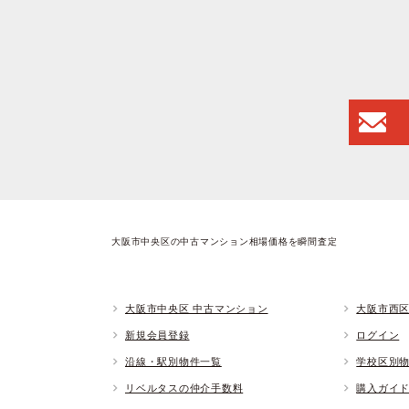
大阪市中央区の中古マンション相場価格を瞬間査定
大阪市中央区 中古マンション
大阪市西区
新規会員登録
ログイン
沿線・駅別物件一覧
学校区別
リベルタスの仲介手数料
購入ガイ