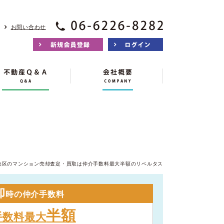
お問い合わせ
央区のマンション売却査定・買取は仲介手数料最大半額のリベルタス
却
時の仲介手数料
半額
手数料最大