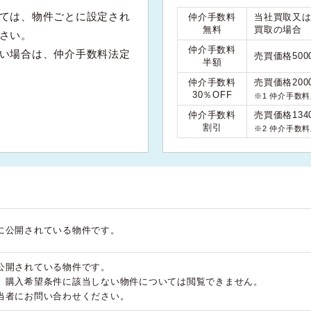
ては、物件ごとに設定され
仲介手数料
当社買取又
無料
買取の場合
さい。
仲介手数料
い場合は、仲介手数料法定
売買価格50
半額
仲介手数料
売買価格200
30％OFF
※1 仲介手数
仲介手数料
売買価格134
割引
※2 仲介手数
に公開されている物件です。
公開されている物件です。
、購入希望条件に該当しない物件については閲覧できません。
当者にお問い合わせください。