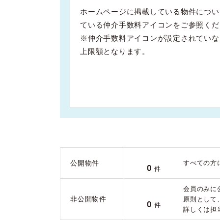
ホームページに掲載している物件につい
ている仲介手数料アイコンをご参照くだ
※仲介手数料アイコンが設定されていな
上限額となります。
公開物件
すべての方
0
件
会員のみに
非公開物件
原則として
0
件
詳しくは担