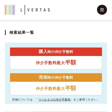
検索結果一覧
購入
時の仲介手数料
半額
仲介手数料最大
売却
時の仲介手数料
半額
仲介手数料最大
詳細については、「
リベルタスの仲介手数料
」をご参照ください。