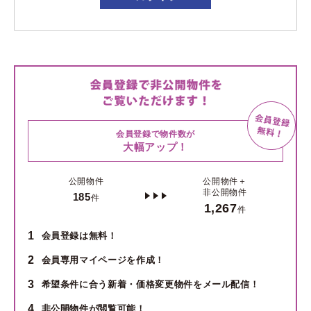
会員登録で物件数が
大幅アップ！
公開物件
公開物件＋
非公開物件
185
件
1,267
件
1
会員登録は無料！
2
会員専用マイページを作成！
3
希望条件に合う新着・価格変更物件をメール配信！
4
非公開物件が閲覧可能！