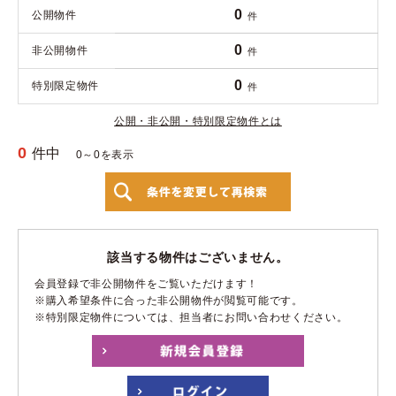
0
公開物件
件
0
非公開物件
件
0
特別限定物件
件
公開・非公開・特別限定物件とは
0
件中
0～0を表示
該当する物件はございません。
会員登録で非公開物件をご覧いただけます！
※購入希望条件に合った非公開物件が閲覧可能です。
※特別限定物件については、担当者にお問い合わせください。