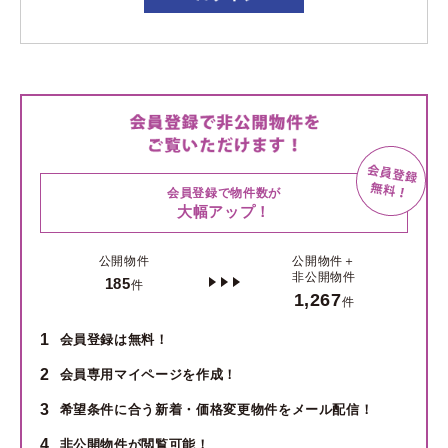
会員登録で物件数が
大幅アップ！
公開物件
公開物件＋
非公開物件
185
件
1,267
件
1
会員登録は無料！
2
会員専用マイページを作成！
3
希望条件に合う新着・価格変更物件をメール配信！
4
非公開物件が閲覧可能！