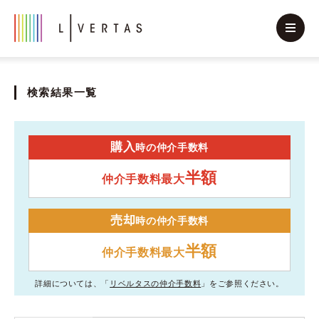
検索結果一覧
購入
時の仲介手数料
半額
仲介手数料最大
売却
時の仲介手数料
半額
仲介手数料最大
詳細については、「
リベルタスの仲介手数料
」をご参照ください。