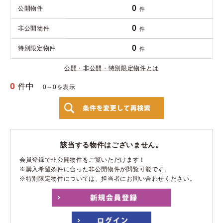
0
公開物件
件
0
非公開物件
件
0
特別限定物件
件
公開・非公開・特別限定物件とは
0
件中
0～0を表示
該当する物件はございません。
会員登録で非公開物件をご覧いただけます！
※購入希望条件に合った非公開物件が閲覧可能です。
※特別限定物件については、担当者にお問い合わせください。