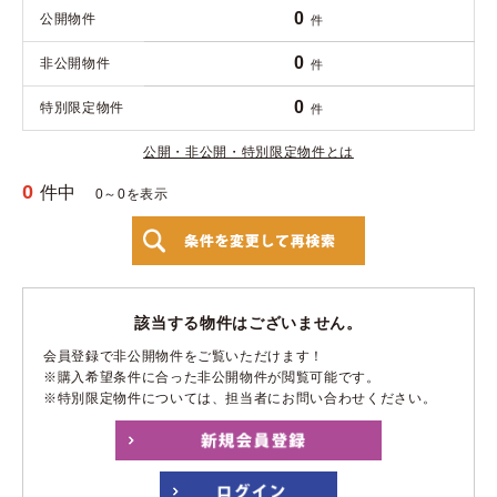
0
公開物件
件
0
非公開物件
件
0
特別限定物件
件
公開・非公開・特別限定物件とは
0
件中
0～0を表示
該当する物件はございません。
会員登録で非公開物件をご覧いただけます！
※購入希望条件に合った非公開物件が閲覧可能です。
※特別限定物件については、担当者にお問い合わせください。