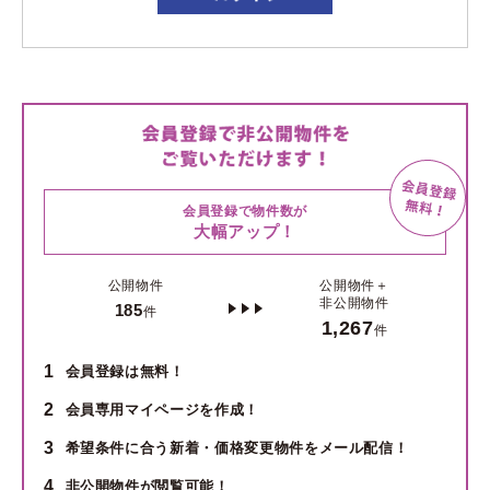
会員登録で物件数が
大幅アップ！
公開物件
公開物件＋
非公開物件
185
件
1,267
件
1
会員登録は無料！
2
会員専用マイページを作成！
3
希望条件に合う新着・価格変更物件をメール配信！
4
非公開物件が閲覧可能！