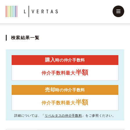
検索結果一覧
購入
時の仲介手数料
半額
仲介手数料最大
売却
時の仲介手数料
半額
仲介手数料最大
詳細については、「
リベルタスの仲介手数料
」をご参照ください。