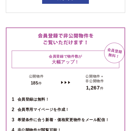
会員登録で物件数が
大幅アップ！
公開物件
公開物件＋
非公開物件
185
件
1,267
件
1
会員登録は無料！
2
会員専用マイページを作成！
3
希望条件に合う新着・価格変更物件をメール配信！
4
非公開物件が閲覧可能！