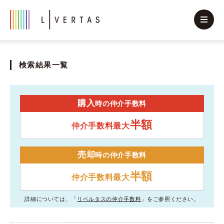
検索結果一覧
購入
時の仲介手数料
半額
仲介手数料最大
売却
時の仲介手数料
半額
仲介手数料最大
詳細については、「
リベルタスの仲介手数料
」をご参照ください。