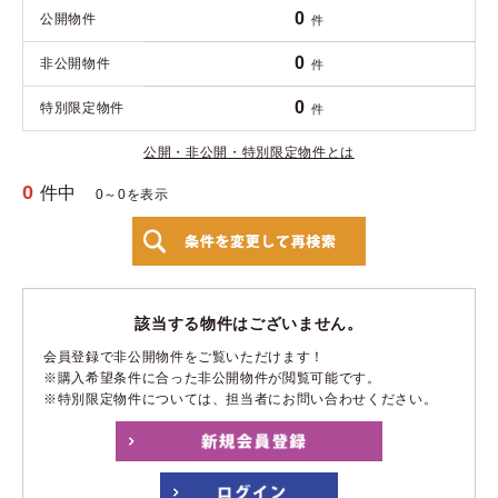
0
公開物件
件
0
非公開物件
件
0
特別限定物件
件
公開・非公開・特別限定物件とは
0
件中
0～0を表示
該当する物件はございません。
会員登録で非公開物件をご覧いただけます！
※購入希望条件に合った非公開物件が閲覧可能です。
※特別限定物件については、担当者にお問い合わせください。