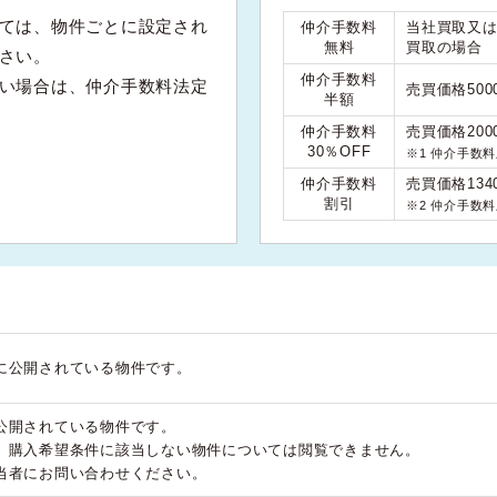
ては、物件ごとに設定され
仲介手数料
当社買取又
無料
買取の場合
さい。
仲介手数料
い場合は、仲介手数料法定
売買価格50
半額
仲介手数料
売買価格200
30％OFF
※1 仲介手数
仲介手数料
売買価格134
割引
※2 仲介手数
に公開されている物件です。
公開されている物件です。
、購入希望条件に該当しない物件については閲覧できません。
当者にお問い合わせください。