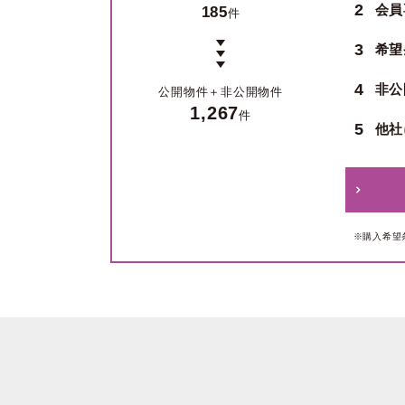
2
会員
185
件
3
希望
4
非公
公開物件＋
非公開物件
1,267
件
5
他社
※購入希望