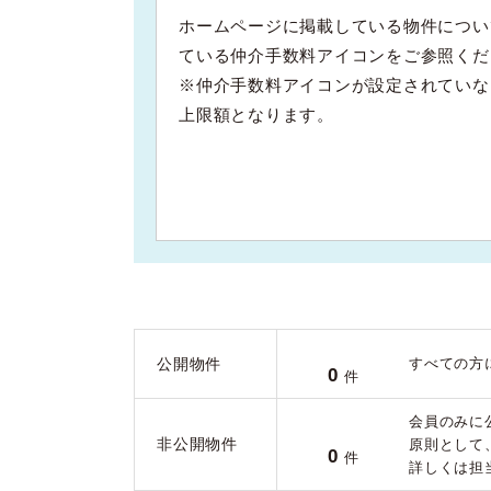
ホームページに掲載している物件につい
ている仲介手数料アイコンをご参照くだ
※仲介手数料アイコンが設定されていな
上限額となります。
公開物件
すべての方
0
件
会員のみに
非公開物件
原則として
0
件
詳しくは担