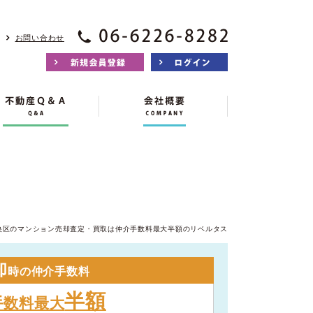
お問い合わせ
央区のマンション売却査定・買取は仲介手数料最大半額のリベルタス
却
時の仲介手数料
半額
手数料最大