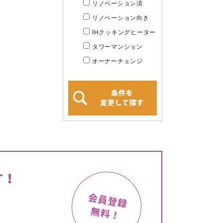
リノベーション済
リノベーション向き
IHクッキングヒーター
タワーマンション
オーナーチェンジ