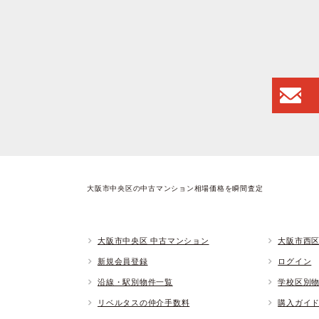
大阪市中央区の中古マンション相場価格を瞬間査定
大阪市中央区 中古マンション
大阪市西区
新規会員登録
ログイン
沿線・駅別物件一覧
学校区別
リベルタスの仲介手数料
購入ガイ