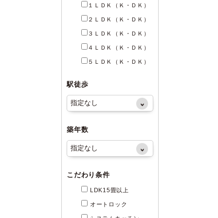
１ＬＤＫ（Ｋ・ＤＫ）
２ＬＤＫ（Ｋ・ＤＫ）
３ＬＤＫ（Ｋ・ＤＫ）
４ＬＤＫ（Ｋ・ＤＫ）
５ＬＤＫ（Ｋ・ＤＫ）
駅徒歩
築年数
こだわり条件
LDK15畳以上
オートロック