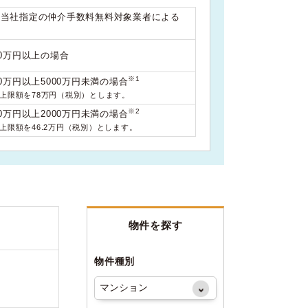
は当社指定の仲介手数料無料対象業者による
00万円以上の場合
※1
0万円以上5000万円未満の場合
料上限額を78万円（税別）とします。
※2
0万円以上2000万円未満の場合
料上限額を46.2万円（税別）とします。
物件を探す
物件種別