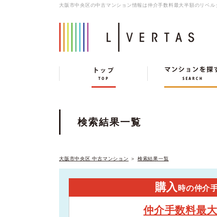
大阪市中央区の中古マンション情報は仲介手数料最大半額のリベル
検索結果一覧
大阪市中央区 中古マンション
＞
検索結果一覧
購入
時の仲介
仲介手数料最