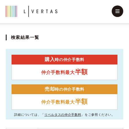
検索結果一覧
購入
時の仲介手数料
半額
仲介手数料最大
売却
時の仲介手数料
半額
仲介手数料最大
詳細については、「
リベルタスの仲介手数料
」をご参照ください。