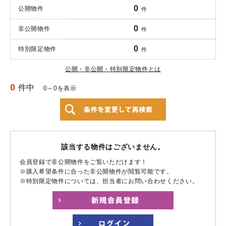
0
公開物件
件
0
非公開物件
件
0
特別限定物件
件
公開・非公開・特別限定物件とは
0
件中
0～0を表示
該当する物件はございません。
会員登録で非公開物件をご覧いただけます！
※購入希望条件に合った非公開物件が閲覧可能です。
※特別限定物件については、担当者にお問い合わせください。