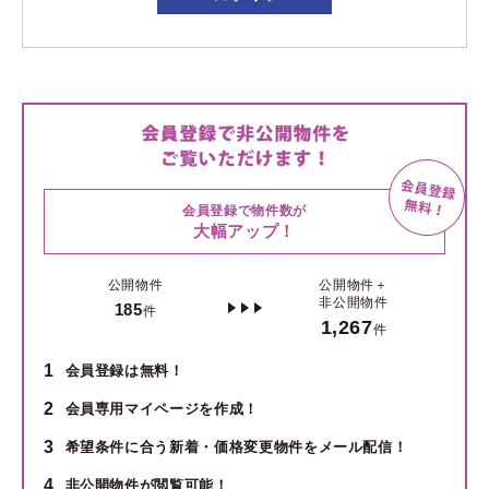
会員登録で物件数が
大幅アップ！
公開物件
公開物件＋
非公開物件
185
件
1,267
件
1
会員登録は無料！
2
会員専用マイページを作成！
3
希望条件に合う新着・価格変更物件をメール配信！
4
非公開物件が閲覧可能！