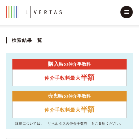
検索結果一覧
購入
時の仲介手数料
半額
仲介手数料最大
売却
時の仲介手数料
半額
仲介手数料最大
詳細については、「
リベルタスの仲介手数料
」をご参照ください。