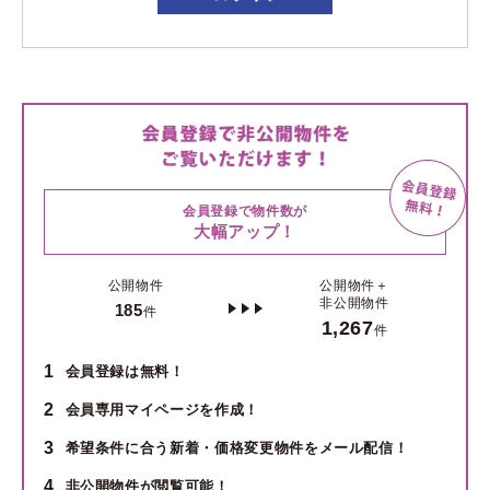
会員登録で物件数が
大幅アップ！
公開物件
公開物件＋
非公開物件
185
件
1,267
件
1
会員登録は無料！
2
会員専用マイページを作成！
3
希望条件に合う新着・価格変更物件をメール配信！
4
非公開物件が閲覧可能！