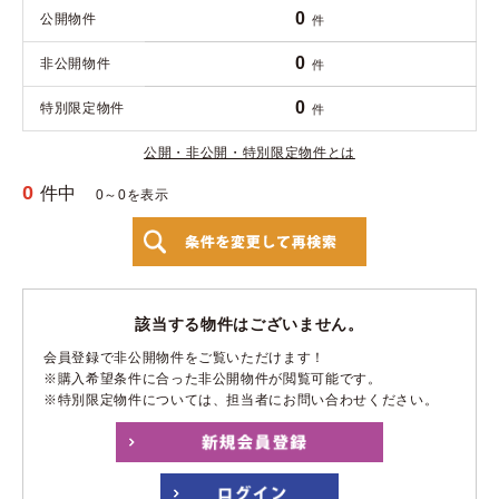
0
公開物件
件
0
非公開物件
件
0
特別限定物件
件
公開・非公開・特別限定物件とは
0
件中
0～0を表示
該当する物件はございません。
会員登録で非公開物件をご覧いただけます！
※購入希望条件に合った非公開物件が閲覧可能です。
※特別限定物件については、担当者にお問い合わせください。