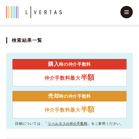
検索結果一覧
購入
時の仲介手数料
半額
仲介手数料最大
売却
時の仲介手数料
半額
仲介手数料最大
詳細については、「
リベルタスの仲介手数料
」をご参照ください。