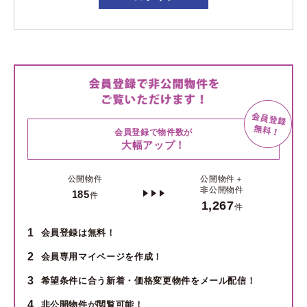
会員登録で物件数が
大幅アップ！
公開物件
公開物件＋
非公開物件
185
件
1,267
件
1
会員登録は無料！
2
会員専用マイページを作成！
3
希望条件に合う新着・価格変更物件をメール配信！
4
非公開物件が閲覧可能！