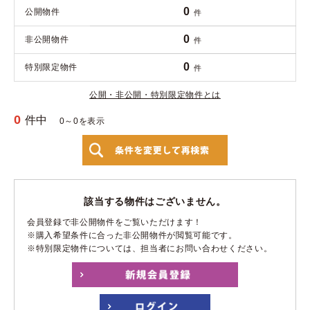
0
公開物件
件
0
非公開物件
件
0
特別限定物件
件
公開・非公開・特別限定物件とは
0
件中
0～0を表示
該当する物件はございません。
会員登録で非公開物件をご覧いただけます！
※購入希望条件に合った非公開物件が閲覧可能です。
※特別限定物件については、担当者にお問い合わせください。