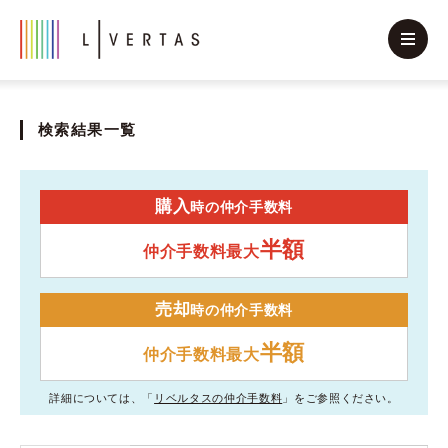
検索結果一覧
購入
時の仲介手数料
半額
仲介手数料最大
売却
時の仲介手数料
半額
仲介手数料最大
詳細については、「
リベルタスの仲介手数料
」をご参照ください。