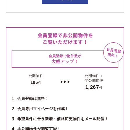
会員登録で物件数が
大幅アップ！
公開物件
公開物件＋
非公開物件
185
件
1,267
件
1
会員登録は無料！
2
会員専用マイページを作成！
3
希望条件に合う新着・価格変更物件をメール配信！
4
非公開物件が閲覧可能！