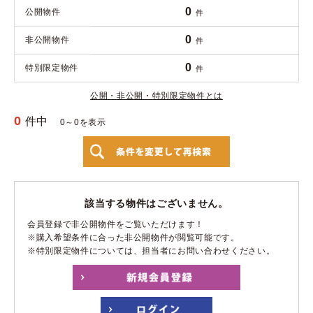
0
公開物件
件
0
非公開物件
件
0
特別限定物件
件
公開・非公開・特別限定物件とは
0
件中
0～0を表示
該当する物件はございません。
会員登録で非公開物件をご覧いただけます！
※購入希望条件に合った非公開物件が閲覧可能です。
※特別限定物件については、担当者にお問い合わせください。