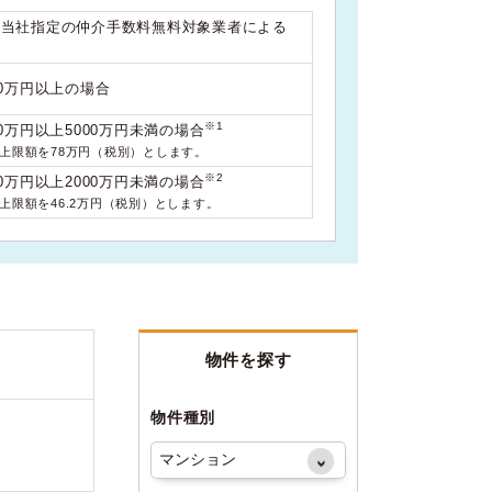
は当社指定の仲介手数料無料対象業者による
00万円以上の場合
※1
0万円以上5000万円未満の場合
料上限額を78万円（税別）とします。
※2
0万円以上2000万円未満の場合
料上限額を46.2万円（税別）とします。
物件を探す
物件種別