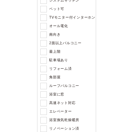
システムキッチン
ペット可
TVモニター付インターホン
オール電化
南向き
2面以上バルコニー
最上階
駐車場あり
リフォーム済
角部屋
ルーフバルコニー
浴室に窓
高速ネット対応
エレベーター
浴室換気乾燥暖房
リノベーション済