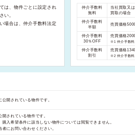
ては、物件ごとに設定され
仲介手数料
当社買取又
無料
買取の場合
さい。
仲介手数料
い場合は、仲介手数料法定
売買価格50
半額
仲介手数料
売買価格200
30％OFF
※1 仲介手数
仲介手数料
売買価格134
割引
※2 仲介手数
に公開されている物件です。
公開されている物件です。
、購入希望条件に該当しない物件については閲覧できません。
当者にお問い合わせください。