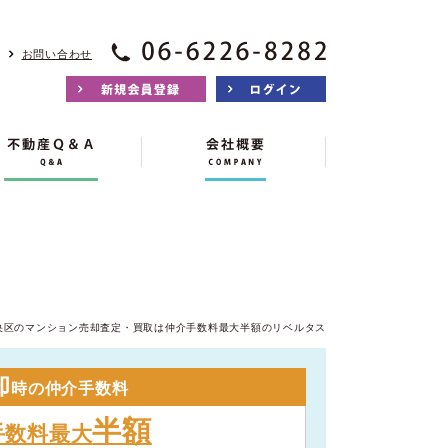
お問い合わせ
央区のマンション売却査定・買取は仲介手数料最大半額のリベルタス
却
時の仲介手数料
半額
手数料最大