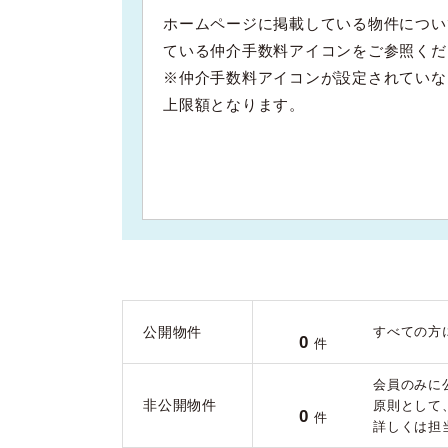
ホームページに掲載している物件につい
ている仲介手数料アイコンをご参照くだ
※仲介手数料アイコンが設定されていな
上限額となります。
公開物件
すべての方
0
件
会員のみに
非公開物件
原則として
0
件
詳しくは担