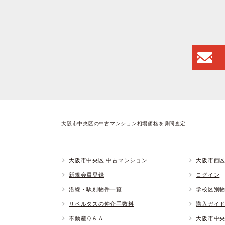
大阪市中央区の中古マンション相場価格を瞬間査定
大阪市中央区 中古マンション
大阪市西区
新規会員登録
ログイン
沿線・駅別物件一覧
学校区別
リベルタスの仲介手数料
購入ガイ
不動産Ｑ＆Ａ
大阪市中