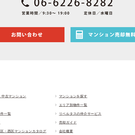
 中古マンション
マンションを探す
エリア別物件一覧
物件一覧
リベルタスの仲介サービス
ド
売却ガイド
央区・西区マンションカタログ
会社概要