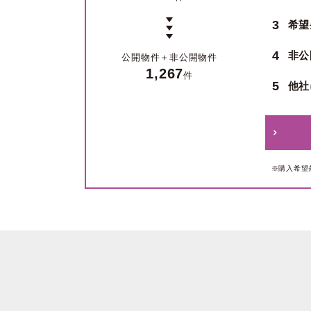
3
希望
4
非公
公開物件＋
非公開物件
1,267
件
5
他社
※購入希望