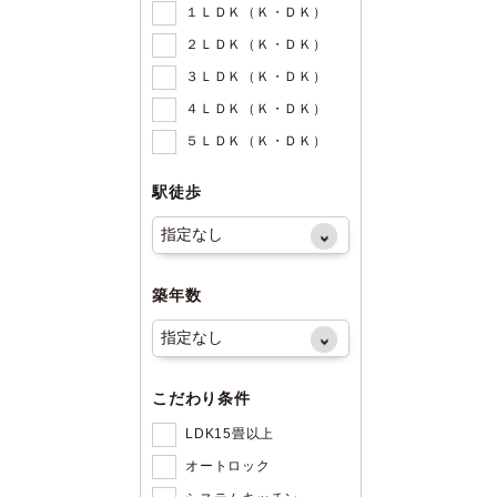
１ＬＤＫ（Ｋ・ＤＫ）
２ＬＤＫ（Ｋ・ＤＫ）
３ＬＤＫ（Ｋ・ＤＫ）
４ＬＤＫ（Ｋ・ＤＫ）
５ＬＤＫ（Ｋ・ＤＫ）
駅徒歩
築年数
こだわり条件
LDK15畳以上
オートロック