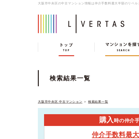
大阪市中央区の中古マンション情報は仲介手数料最大半額のリベル
検索結果一覧
大阪市中央区 中古マンション
＞
検索結果一覧
購入
時の仲介
仲介手数料最