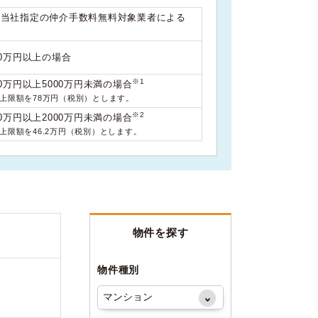
は当社指定の仲介手数料無料対象業者による
00万円以上の場合
※1
0万円以上5000万円未満の場合
料上限額を78万円（税別）とします。
※2
0万円以上2000万円未満の場合
料上限額を46.2万円（税別）とします。
物件を探す
物件種別