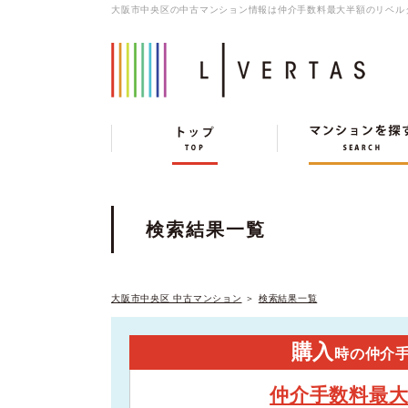
大阪市中央区の中古マンション情報は仲介手数料最大半額のリベル
検索結果一覧
大阪市中央区 中古マンション
＞
検索結果一覧
購入
時の仲介
仲介手数料最