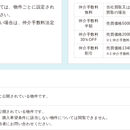
ては、物件ごとに設定され
仲介手数料
当社買取又
無料
買取の場合
さい。
仲介手数料
い場合は、仲介手数料法定
売買価格50
半額
仲介手数料
売買価格200
30％OFF
※1 仲介手数
仲介手数料
売買価格134
割引
※2 仲介手数
に公開されている物件です。
公開されている物件です。
、購入希望条件に該当しない物件については閲覧できません。
当者にお問い合わせください。