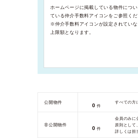
ホームページに掲載している物件につい
ている仲介手数料アイコンをご参照くだ
※仲介手数料アイコンが設定されていな
上限額となります。
公開物件
すべての方
0
件
会員のみに
非公開物件
原則として
0
件
詳しくは担