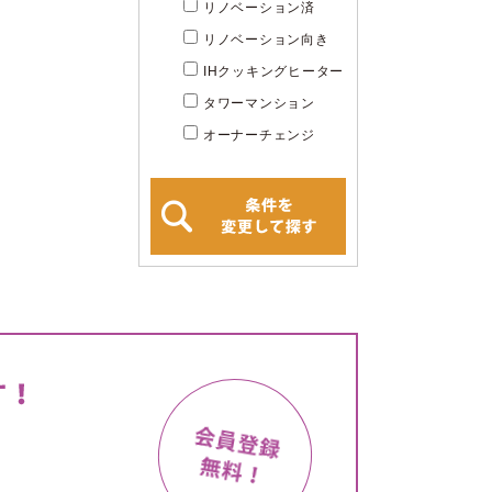
リノベーション済
リノベーション向き
IHクッキングヒーター
タワーマンション
オーナーチェンジ