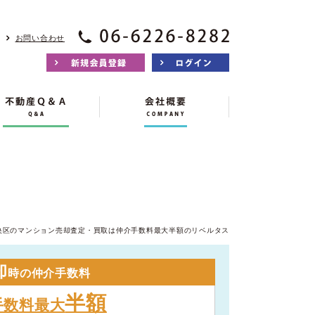
お問い合わせ
央区のマンション売却査定・買取は仲介手数料最大半額のリベルタス
却
時の仲介手数料
半額
手数料最大