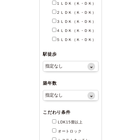
１ＬＤＫ（Ｋ・ＤＫ）
２ＬＤＫ（Ｋ・ＤＫ）
３ＬＤＫ（Ｋ・ＤＫ）
４ＬＤＫ（Ｋ・ＤＫ）
５ＬＤＫ（Ｋ・ＤＫ）
駅徒歩
築年数
こだわり条件
LDK15畳以上
オートロック