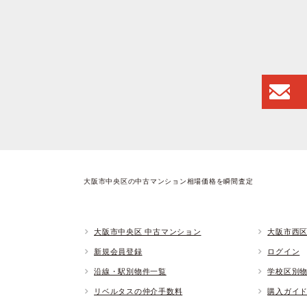
大阪市中央区の中古マンション相場価格を瞬間査定
大阪市中央区 中古マンション
大阪市西区
新規会員登録
ログイン
沿線・駅別物件一覧
学校区別
リベルタスの仲介手数料
購入ガイ