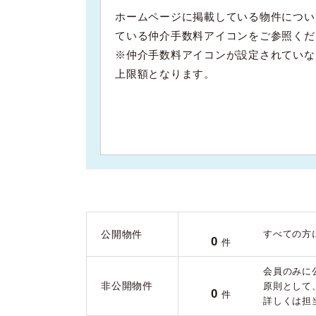
ホームページに掲載している物件につい
ている仲介手数料アイコンをご参照くだ
※仲介手数料アイコンが設定されていな
上限額となります。
公開物件
すべての方
0
件
会員のみに
非公開物件
原則として
0
件
詳しくは担