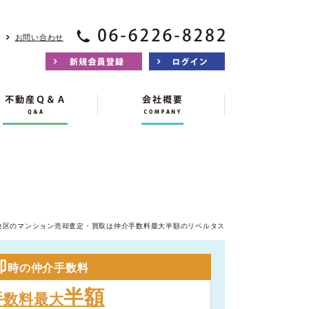
お問い合わせ
央区のマンション売却査定・買取は仲介手数料最大半額のリベルタス
却
時の仲介手数料
半額
手数料最大