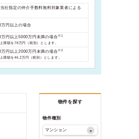
は当社指定の仲介手数料無料対象業者による
00万円以上の場合
※1
0万円以上5000万円未満の場合
料上限額を78万円（税別）とします。
※2
0万円以上2000万円未満の場合
料上限額を46.2万円（税別）とします。
物件を探す
物件種別