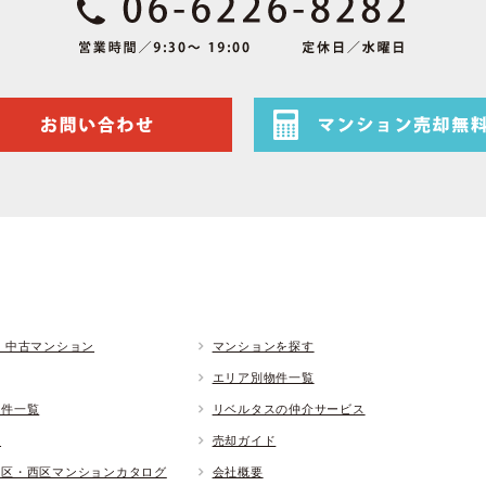
 中古マンション
マンションを探す
エリア別物件一覧
物件一覧
リベルタスの仲介サービス
ド
売却ガイド
央区・西区マンションカタログ
会社概要