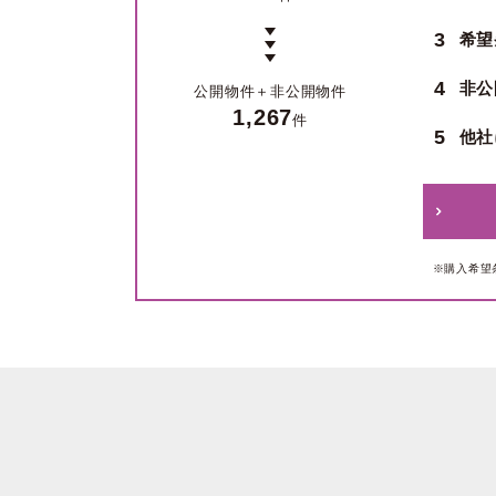
3
希望
4
非公
公開物件＋
非公開物件
1,267
件
5
他社
※購入希望