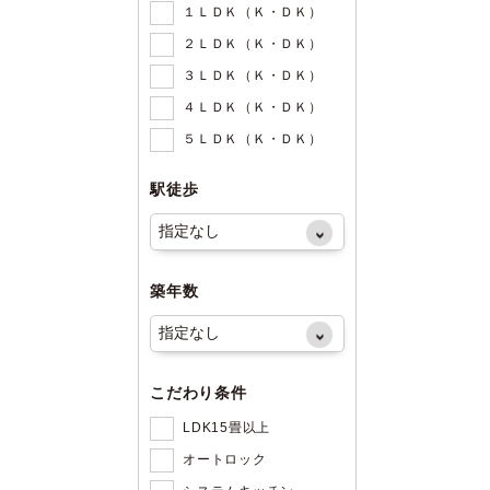
１ＬＤＫ（Ｋ・ＤＫ）
２ＬＤＫ（Ｋ・ＤＫ）
３ＬＤＫ（Ｋ・ＤＫ）
４ＬＤＫ（Ｋ・ＤＫ）
５ＬＤＫ（Ｋ・ＤＫ）
駅徒歩
築年数
こだわり条件
LDK15畳以上
オートロック