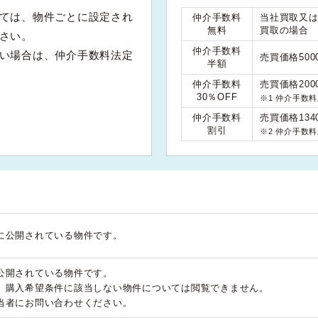
ては、物件ごとに設定され
仲介手数料
当社買取又
無料
買取の場合
さい。
仲介手数料
い場合は、仲介手数料法定
売買価格50
半額
仲介手数料
売買価格200
30％OFF
※1 仲介手数
仲介手数料
売買価格134
割引
※2 仲介手数
に公開されている物件です。
公開されている物件です。
、購入希望条件に該当しない物件については閲覧できません。
当者にお問い合わせください。