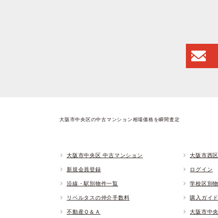
大阪市中央区の中古マンション相場価格を瞬間査定
大阪市中央区 中古マンション
大阪市西区
新規会員登録
ログイン
沿線・駅別物件一覧
学校区別
リベルタスの仲介手数料
購入ガイ
不動産Ｑ＆Ａ
大阪市中