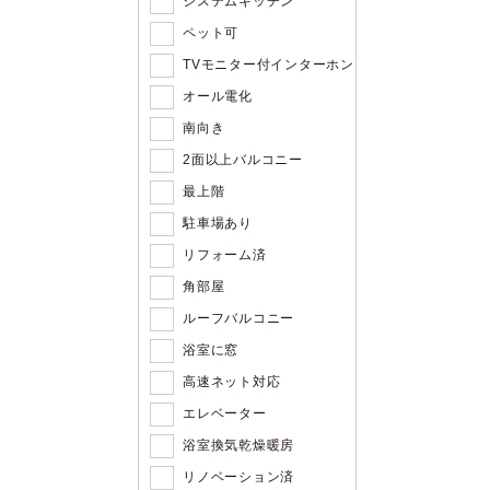
システムキッチン
ペット可
TVモニター付インターホン
オール電化
南向き
2面以上バルコニー
最上階
駐車場あり
リフォーム済
角部屋
ルーフバルコニー
浴室に窓
高速ネット対応
エレベーター
浴室換気乾燥暖房
リノベーション済