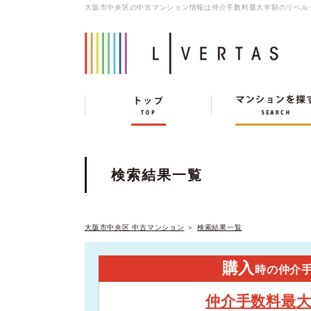
大阪市中央区の中古マンション情報は仲介手数料最大半額のリベル
検索結果一覧
大阪市中央区 中古マンション
＞
検索結果一覧
購入
時の仲介
仲介手数料最