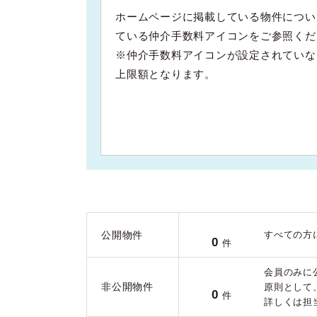
ホームページに掲載している物件につい
ている仲介手数料アイコンをご参照くだ
※仲介手数料アイコンが設定されていな
上限額となります。
公開物件
すべての方
0
件
会員のみに
非公開物件
原則として
0
件
詳しくは担