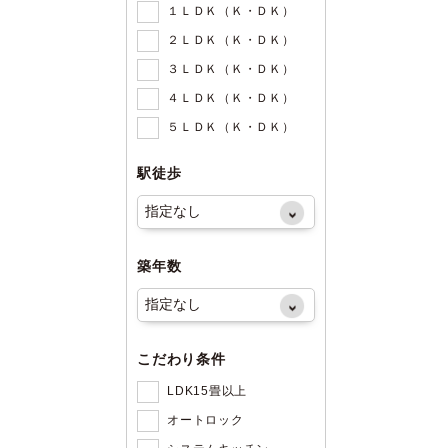
１ＬＤＫ（Ｋ・ＤＫ）
２ＬＤＫ（Ｋ・ＤＫ）
３ＬＤＫ（Ｋ・ＤＫ）
４ＬＤＫ（Ｋ・ＤＫ）
５ＬＤＫ（Ｋ・ＤＫ）
駅徒歩
築年数
こだわり条件
LDK15畳以上
オートロック