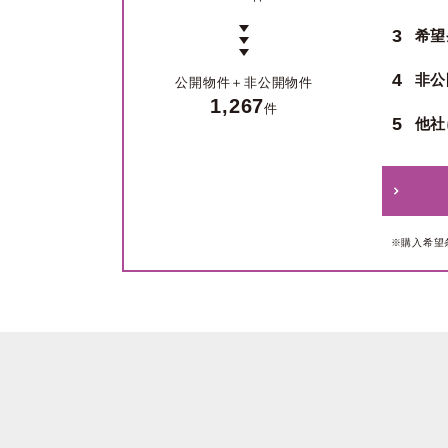
3
希望
4
非公
公開物件＋
非公開物件
1,267
件
5
他社
※購入希望