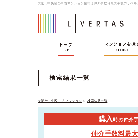
大阪市中央区の中古マンション情報は仲介手数料最大半額のリベル
検索結果一覧
大阪市中央区 中古マンション
＞
検索結果一覧
購入
時の仲介
仲介手数料最