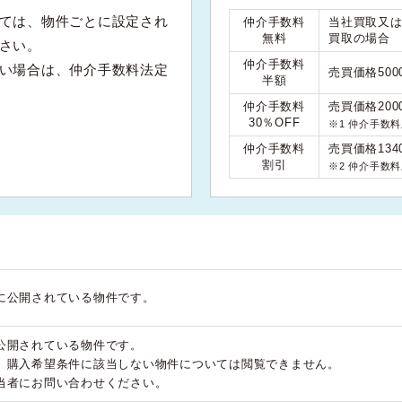
ては、物件ごとに設定され
仲介手数料
当社買取又
無料
買取の場合
さい。
仲介手数料
い場合は、仲介手数料法定
売買価格50
半額
仲介手数料
売買価格200
30％OFF
※1 仲介手数
仲介手数料
売買価格134
割引
※2 仲介手数
に公開されている物件です。
公開されている物件です。
、購入希望条件に該当しない物件については閲覧できません。
当者にお問い合わせください。