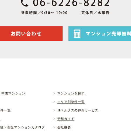
 中古マンション
マンションを探す
エリア別物件一覧
物件一覧
リベルタスの仲介サービス
ド
売却ガイド
央区・西区マンションカタログ
会社概要