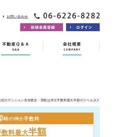
お問い合わせ
央区のマンション売却査定・買取は仲介手数料最大半額のリベルタス
却
時の仲介手数料
半額
手数料最大