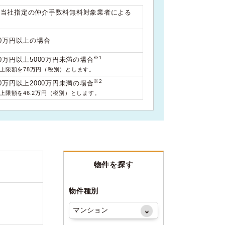
は当社指定の仲介手数料無料対象業者による
00万円以上の場合
※1
0万円以上5000万円未満の場合
料上限額を78万円（税別）とします。
※2
0万円以上2000万円未満の場合
料上限額を46.2万円（税別）とします。
物件を探す
物件種別