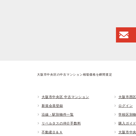
大阪市中央区の中古マンション相場価格を瞬間査定
大阪市中央区 中古マンション
大阪市西区
新規会員登録
ログイン
沿線・駅別物件一覧
学校区別
リベルタスの仲介手数料
購入ガイ
不動産Ｑ＆Ａ
大阪市中