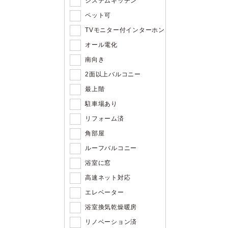
システムキッチン
ペット可
TVモニター付インターホン
オール電化
南向き
2面以上バルコニー
最上階
駐車場あり
リフォーム済
角部屋
ルーフバルコニー
浴室に窓
高速ネット対応
エレベーター
浴室換気乾燥暖房
リノベーション済