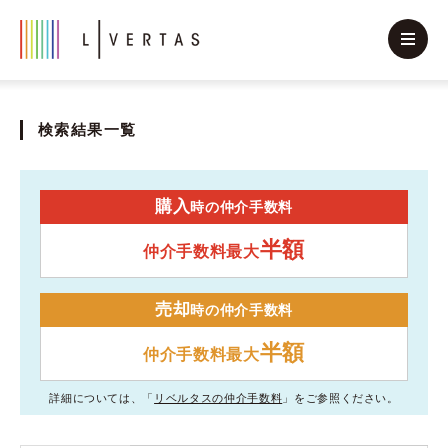
検索結果一覧
購入
時の仲介手数料
半額
仲介手数料最大
売却
時の仲介手数料
半額
仲介手数料最大
詳細については、「
リベルタスの仲介手数料
」をご参照ください。