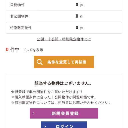
0
公開物件
件
0
非公開物件
件
0
特別限定物件
件
公開・非公開・特別限定物件とは
0
件中
0～0を表示
該当する物件はございません。
会員登録で非公開物件をご覧いただけます！
※購入希望条件に合った非公開物件が閲覧可能です。
※特別限定物件については、担当者にお問い合わせください。