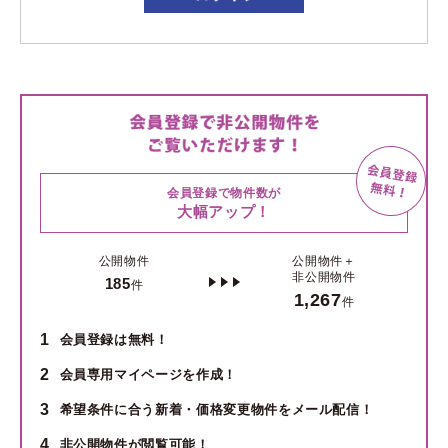
会員登録で物件数が
大幅アップ！
公開物件
公開物件＋
非公開物件
185
件
1,267
件
1
会員登録は無料！
2
会員専用マイページを作成！
3
希望条件に合う新着・価格変更物件をメール配信！
4
非公開物件が閲覧可能！