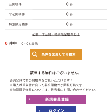
0
公開物件
件
0
非公開物件
件
0
特別限定物件
件
公開・非公開・特別限定物件とは
0
件中
0～0を表示
該当する物件はございません。
会員登録で非公開物件をご覧いただけます！
※購入希望条件に合った非公開物件が閲覧可能です。
※特別限定物件については、担当者にお問い合わせください。