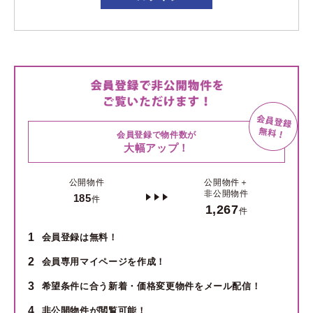
会員登録で物件数が
大幅アップ！
公開物件
公開物件＋
非公開物件
185
件
1,267
件
1
会員登録は無料！
2
会員専用マイページを作成！
3
希望条件に合う新着・価格変更物件をメール配信！
4
非公開物件が閲覧可能！