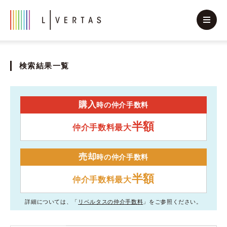
検索結果一覧
購入
時の仲介手数料
半額
仲介手数料最大
売却
時の仲介手数料
半額
仲介手数料最大
詳細については、「
リベルタスの仲介手数料
」をご参照ください。