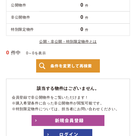
0
公開物件
件
0
非公開物件
件
0
特別限定物件
件
公開・非公開・特別限定物件とは
0
件中
0～0を表示
該当する物件はございません。
会員登録で非公開物件をご覧いただけます！
※購入希望条件に合った非公開物件が閲覧可能です。
※特別限定物件については、担当者にお問い合わせください。