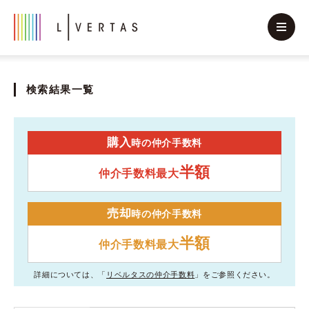
検索結果一覧
購入
時の仲介手数料
半額
仲介手数料最大
売却
時の仲介手数料
半額
仲介手数料最大
詳細については、「
リベルタスの仲介手数料
」をご参照ください。