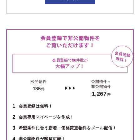
会員登録で物件数が
大幅アップ！
公開物件
公開物件＋
非公開物件
185
件
1,267
件
1
会員登録は無料！
2
会員専用マイページを作成！
3
希望条件に合う新着・価格変更物件をメール配信！
4
非公開物件が閲覧可能！