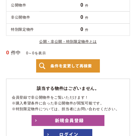
0
公開物件
件
0
非公開物件
件
0
特別限定物件
件
公開・非公開・特別限定物件とは
0
件中
0～0を表示
該当する物件はございません。
会員登録で非公開物件をご覧いただけます！
※購入希望条件に合った非公開物件が閲覧可能です。
※特別限定物件については、担当者にお問い合わせください。