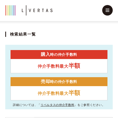
検索結果一覧
購入
時の仲介手数料
半額
仲介手数料最大
売却
時の仲介手数料
半額
仲介手数料最大
詳細については、「
リベルタスの仲介手数料
」をご参照ください。