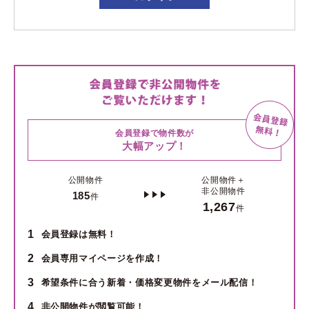
会員登録で物件数が
大幅アップ！
公開物件
公開物件＋
非公開物件
185
件
1,267
件
1
会員登録は無料！
2
会員専用マイページを作成！
3
希望条件に合う新着・価格変更物件をメール配信！
4
非公開物件が閲覧可能！