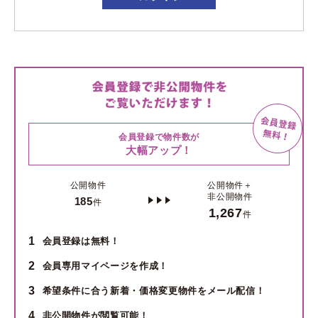
会員登録で物件数が
大幅アップ！
公開物件
公開物件＋
非公開物件
185
件
1,267
件
1
会員登録は無料！
2
会員専用マイページを作成！
3
希望条件に合う新着・価格変更物件をメール配信！
4
非公開物件が閲覧可能！