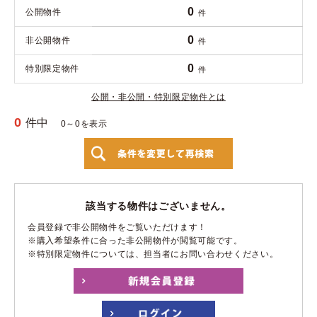
0
公開物件
件
0
非公開物件
件
0
特別限定物件
件
公開・非公開・特別限定物件とは
0
件中
0～0を表示
該当する物件はございません。
会員登録で非公開物件をご覧いただけます！
※購入希望条件に合った非公開物件が閲覧可能です。
※特別限定物件については、担当者にお問い合わせください。