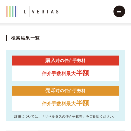
検索結果一覧
購入
時の仲介手数料
半額
仲介手数料最大
売却
時の仲介手数料
半額
仲介手数料最大
詳細については、「
リベルタスの仲介手数料
」をご参照ください。