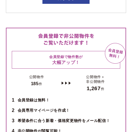
会員登録で物件数が
大幅アップ！
公開物件
公開物件＋
非公開物件
185
件
1,267
件
1
会員登録は無料！
2
会員専用マイページを作成！
3
希望条件に合う新着・価格変更物件をメール配信！
4
非公開物件が閲覧可能！