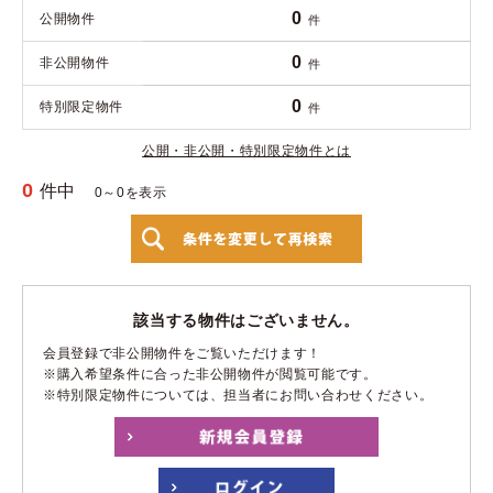
0
公開物件
件
0
非公開物件
件
0
特別限定物件
件
公開・非公開・特別限定物件とは
0
件中
0～0を表示
該当する物件はございません。
会員登録で非公開物件をご覧いただけます！
※購入希望条件に合った非公開物件が閲覧可能です。
※特別限定物件については、担当者にお問い合わせください。