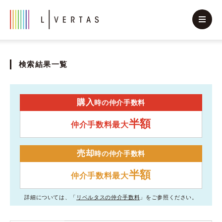
検索結果一覧
購入
時の仲介手数料
半額
仲介手数料最大
売却
時の仲介手数料
半額
仲介手数料最大
詳細については、「
リベルタスの仲介手数料
」をご参照ください。