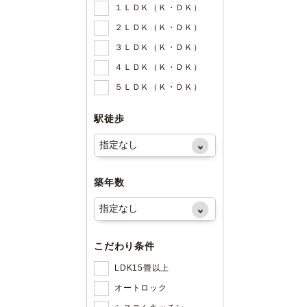
１ＬＤＫ（Ｋ・ＤＫ）
２ＬＤＫ（Ｋ・ＤＫ）
３ＬＤＫ（Ｋ・ＤＫ）
４ＬＤＫ（Ｋ・ＤＫ）
５ＬＤＫ（Ｋ・ＤＫ）
駅徒歩
築年数
こだわり条件
LDK15畳以上
オートロック