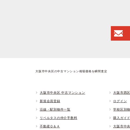
大阪市中央区の中古マンション相場価格を瞬間査定
大阪市中央区 中古マンション
大阪市西区
新規会員登録
ログイン
沿線・駅別物件一覧
学校区別
リベルタスの仲介手数料
購入ガイ
不動産Ｑ＆Ａ
大阪市中