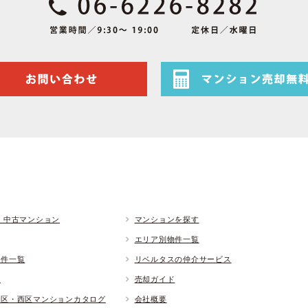
 中古マンション
マンションを探す
エリア別物件一覧
物件一覧
リベルタスの仲介サービス
ド
売却ガイド
央区・西区マンションカタログ
会社概要