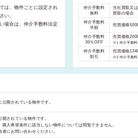
ては、物件ごとに設定され
仲介手数料
当社買取又
無料
買取の場合
さい。
仲介手数料
い場合は、仲介手数料法定
売買価格50
半額
仲介手数料
売買価格200
30％OFF
※1 仲介手数
仲介手数料
売買価格134
割引
※2 仲介手数
に公開されている物件です。
公開されている物件です。
、購入希望条件に該当しない物件については閲覧できません。
当者にお問い合わせください。