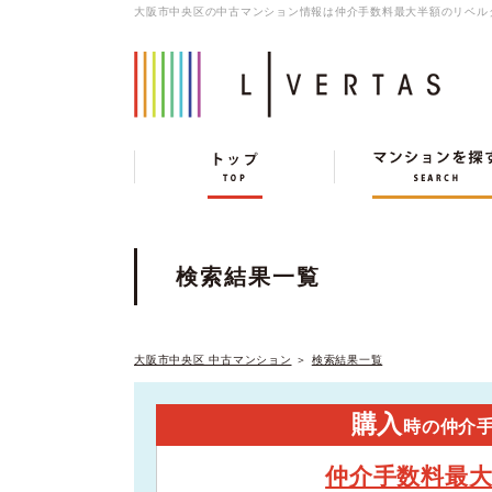
大阪市中央区の中古マンション情報は仲介手数料最大半額のリベル
検索結果一覧
大阪市中央区 中古マンション
＞
検索結果一覧
購入
時の仲介
仲介手数料最