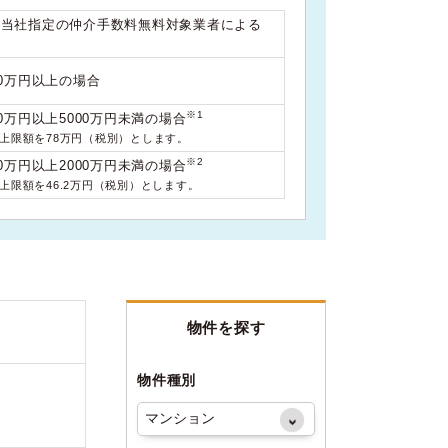
は当社指定の仲介手数料無料対象業者による
00万円以上の場合
※1
0万円以上5000万円未満の場合
料上限額を78万円（税別）とします。
※2
0万円以上2000万円未満の場合
料上限額を46.2万円（税別）とします。
物件を探す
物件種別