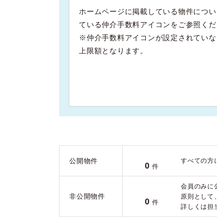
ホームページに掲載している物件につい
ている仲介手数料アイコンをご参照くだ
※仲介手数料アイコンが設定されていな
上限額となります。
公開物件
すべての方
0
件
会員のみに
非公開物件
原則として
0
件
詳しくは担