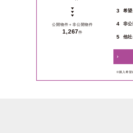
3
希望
4
非公
公開物件＋
非公開物件
1,267
件
5
他社
※購入希望