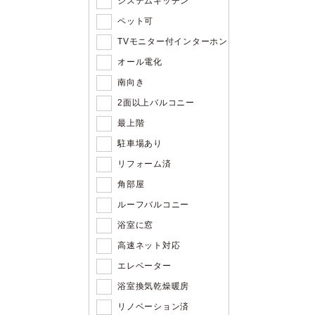
システムキッチン
ペット可
TVモニター付インターホン
オール電化
南向き
2面以上バルコニー
最上階
駐車場あり
リフォーム済
角部屋
ルーフバルコニー
浴室に窓
高速ネット対応
エレベーター
浴室換気乾燥暖房
リノベーション済