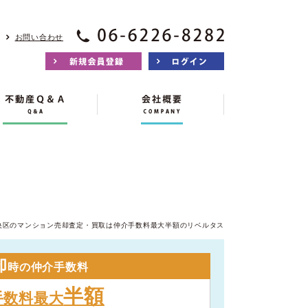
お問い合わせ
央区のマンション売却査定・買取は仲介手数料最大半額のリベルタス
却
時の仲介手数料
半額
手数料最大