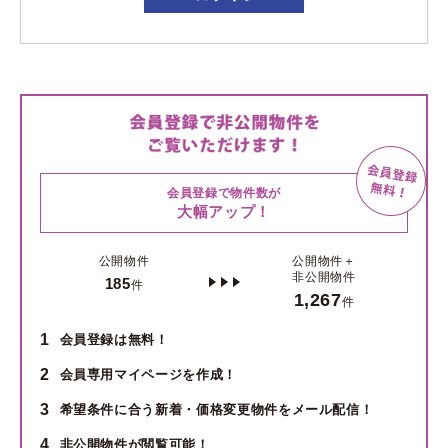
会員登録で物件数が
大幅アップ！
公開物件
公開物件＋
非公開物件
185
件
1,267
件
1
会員登録は無料！
2
会員専用マイページを作成！
3
希望条件に合う新着・価格変更物件をメール配信！
4
非公開物件が閲覧可能！