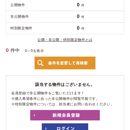
0
公開物件
件
0
非公開物件
件
0
特別限定物件
件
公開・非公開・特別限定物件とは
0
件中
0～0を表示
該当する物件はございません。
会員登録で非公開物件をご覧いただけます！
※購入希望条件に合った非公開物件が閲覧可能です。
※特別限定物件については、担当者にお問い合わせください。