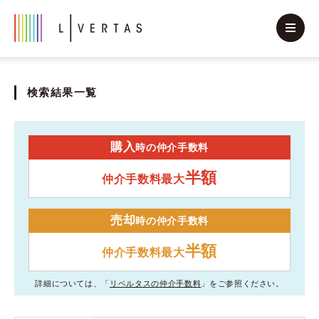
検索結果一覧
購入
時の仲介手数料
半額
仲介手数料最大
売却
時の仲介手数料
半額
仲介手数料最大
詳細については、「
リベルタスの仲介手数料
」をご参照ください。