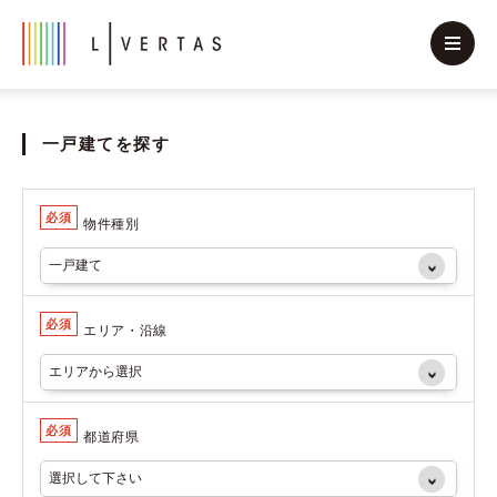
一戸建てを探す
必須
物件種別
必須
エリア・沿線
必須
都道府県