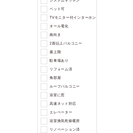
システムキッチン
ペット可
TVモニター付インターホン
オール電化
南向き
2面以上バルコニー
最上階
駐車場あり
リフォーム済
角部屋
ルーフバルコニー
浴室に窓
高速ネット対応
エレベーター
浴室換気乾燥暖房
リノベーション済