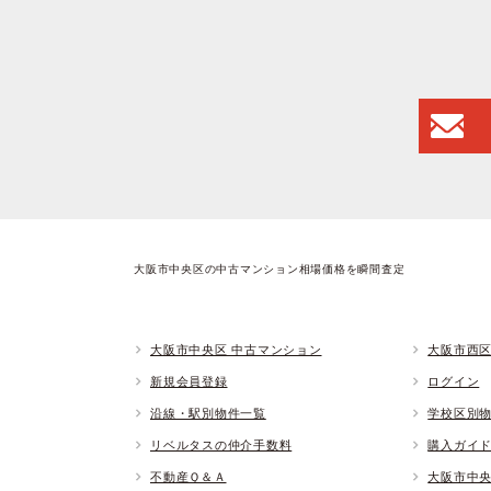
大阪市中央区の中古マンション相場価格を瞬間査定
大阪市中央区 中古マンション
大阪市西区
新規会員登録
ログイン
沿線・駅別物件一覧
学校区別
リベルタスの仲介手数料
購入ガイ
不動産Ｑ＆Ａ
大阪市中