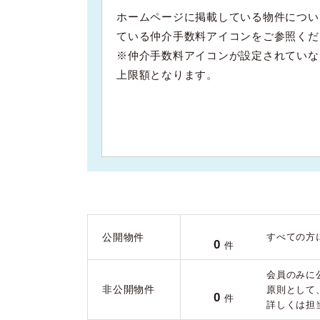
ホームページに掲載している物件につい
ている仲介手数料アイコンをご参照くだ
※仲介手数料アイコンが設定されていな
上限額となります。
公開物件
すべての方
0
件
会員のみに
非公開物件
原則として
0
件
詳しくは担