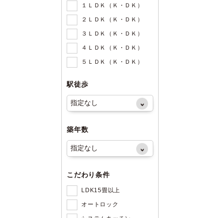
１ＬＤＫ（Ｋ・ＤＫ）
２ＬＤＫ（Ｋ・ＤＫ）
３ＬＤＫ（Ｋ・ＤＫ）
４ＬＤＫ（Ｋ・ＤＫ）
５ＬＤＫ（Ｋ・ＤＫ）
駅徒歩
築年数
こだわり条件
LDK15畳以上
オートロック