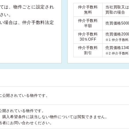
ては、物件ごとに設定され
仲介手数料
当社買取又
無料
買取の場合
さい。
仲介手数料
い場合は、仲介手数料法定
売買価格50
半額
仲介手数料
売買価格200
30％OFF
※1 仲介手数
仲介手数料
売買価格134
割引
※2 仲介手数
に公開されている物件です。
公開されている物件です。
、購入希望条件に該当しない物件については閲覧できません。
当者にお問い合わせください。