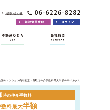
お問い合わせ
央区のマンション売却査定・買取は仲介手数料最大半額のリベルタス
却
時の仲介手数料
半額
手数料最大