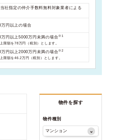
は当社指定の仲介手数料無料対象業者による
00万円以上の場合
※1
0万円以上5000万円未満の場合
料上限額を78万円（税別）とします。
※2
0万円以上2000万円未満の場合
料上限額を46.2万円（税別）とします。
物件を探す
物件種別