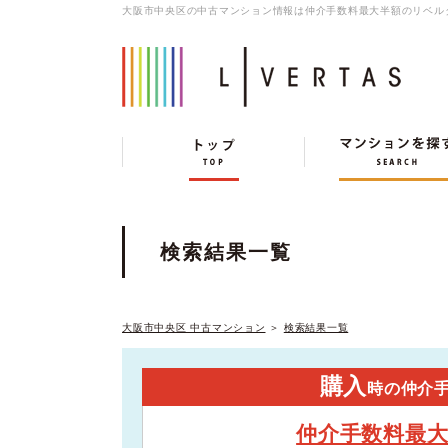
大阪市中央区の中古マンション情報は仲介手数料最大半額のリベル
検索結果一覧
大阪市中央区 中古マンション
＞
検索結果一覧
購入
時の仲介
仲介手数料最