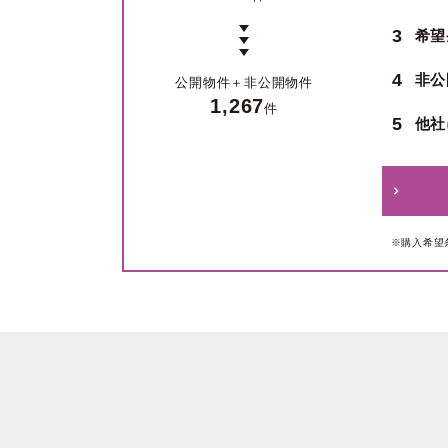
3
希望
4
非公
公開物件＋
非公開物件
1,267
件
5
他社
※購入希望