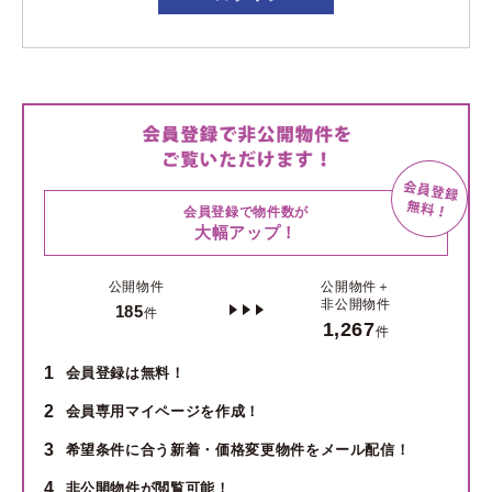
会員登録で物件数が
大幅アップ！
公開物件
公開物件＋
非公開物件
185
件
1,267
件
1
会員登録は無料！
2
会員専用マイページを作成！
3
希望条件に合う新着・価格変更物件をメール配信！
4
非公開物件が閲覧可能！