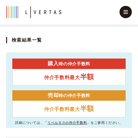
検索結果一覧
購入
時の仲介手数料
半額
仲介手数料最大
売却
時の仲介手数料
半額
仲介手数料最大
詳細については、「
リベルタスの仲介手数料
」をご参照ください。