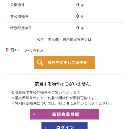
0
公開物件
件
0
非公開物件
件
0
特別限定物件
件
公開・非公開・特別限定物件とは
0
件中
0～0を表示
該当する物件はございません。
会員登録で非公開物件をご覧いただけます！
※購入希望条件に合った非公開物件が閲覧可能です。
※特別限定物件については、担当者にお問い合わせください。