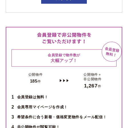
会員登録で物件数が
大幅アップ！
公開物件
公開物件＋
非公開物件
185
件
1,267
件
1
会員登録は無料！
2
会員専用マイページを作成！
3
希望条件に合う新着・価格変更物件をメール配信！
4
非公開物件が閲覧可能！