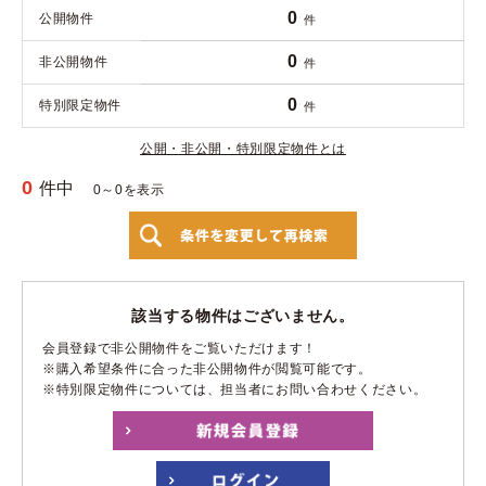
0
公開物件
件
0
非公開物件
件
0
特別限定物件
件
公開・非公開・特別限定物件とは
0
件中
0～0を表示
該当する物件はございません。
会員登録で非公開物件をご覧いただけます！
※購入希望条件に合った非公開物件が閲覧可能です。
※特別限定物件については、担当者にお問い合わせください。