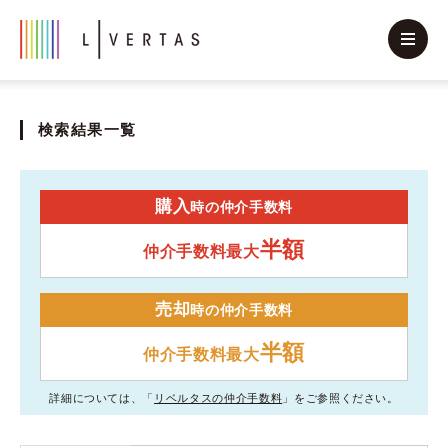
検索結果一覧
購入
時の仲介手数料
半額
仲介手数料最大
売却
時の仲介手数料
半額
仲介手数料最大
詳細については、「
リベルタスの仲介手数料
」をご参照ください。