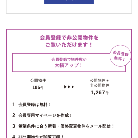
会員登録で物件数が
大幅アップ！
公開物件
公開物件＋
非公開物件
185
件
1,267
件
1
会員登録は無料！
2
会員専用マイページを作成！
3
希望条件に合う新着・価格変更物件をメール配信！
4
非公開物件が閲覧可能！