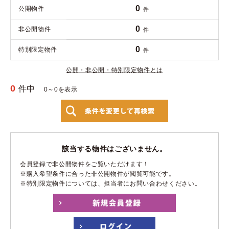
0
公開物件
件
0
非公開物件
件
0
特別限定物件
件
公開・非公開・特別限定物件とは
0
件中
0～0を表示
該当する物件はございません。
会員登録で非公開物件をご覧いただけます！
※購入希望条件に合った非公開物件が閲覧可能です。
※特別限定物件については、担当者にお問い合わせください。