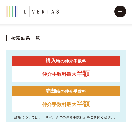
検索結果一覧
購入
時の仲介手数料
半額
仲介手数料最大
売却
時の仲介手数料
半額
仲介手数料最大
詳細については、「
リベルタスの仲介手数料
」をご参照ください。