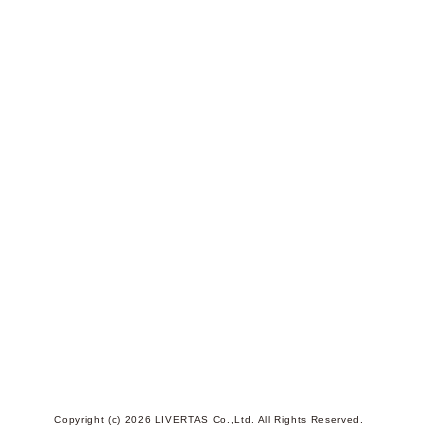
Copyright (c) 2026 LIVERTAS Co.,Ltd. All Rights Reserved.