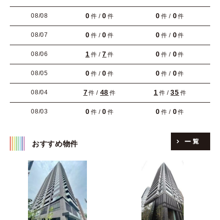
0
0
0
0
08/08
件 /
件
件 /
件
0
0
0
0
08/07
件 /
件
件 /
件
1
7
0
0
08/06
件 /
件
件 /
件
0
0
0
0
08/05
件 /
件
件 /
件
7
48
1
35
08/04
件 /
件
件 /
件
0
0
0
0
08/03
件 /
件
件 /
件
おすすめ物件