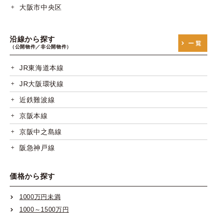
大阪市中央区
沿線から探す
（公開物件／非公開物件）
JR東海道本線
JR大阪環状線
近鉄難波線
京阪本線
京阪中之島線
阪急神戸線
阪急宝塚線
価格から探す
阪急京都線
阪神本線
1000万円未満
1000～1500万円
阪神なんば線