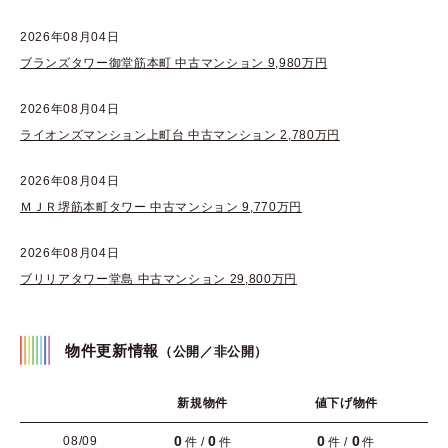
2026年08月04日
ブランズタワー御堂筋本町 中古マンション 9,980万円
2026年08月04日
ライオンズマンション上町台 中古マンション 2,780万円
2026年08月04日
ＭＪＲ堺筋本町タワー 中古マンション 9,770万円
2026年08月04日
ブリリアタワー堂島 中古マンション 29,800万円
物件更新情報
（公開／非公開）
新規物件
値下げ物件
0
0
0
0
08/09
件 /
件
件 /
件