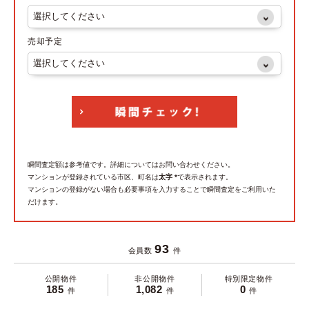
売却予定
瞬間査定額は参考値です。詳細についてはお問い合わせください。
マンションが登録されている市区、町名は
太字 *
で表示されます。
マンションの登録がない場合も必要事項を入力することで瞬間査定をご利用いた
だけます。
93
会員数
件
公開物件
非公開物件
特別限定物件
185
1,082
0
件
件
件