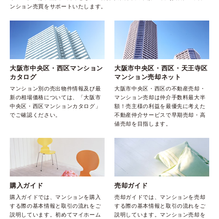
ンション売買をサポートいたします。
大阪市中央区・西区マンション
大阪市中央区・西区・天王寺区
カタログ
マンション売却ネット
マンション別の売出物件情報及び最
大阪市中央区・西区の不動産売却・
新の相場価格については、「大阪市
マンション売却は仲介手数料最大半
中央区・西区マンションカタログ」
額！売主様の利益を最優先に考えた
でご確認ください。
不動産仲介サービスで早期売却・高
値売却を目指します。
購入ガイド
売却ガイド
購入ガイドでは、マンションを購入
売却ガイドでは、マンションを売却
する際の基本情報と取引の流れをご
する際の基本情報と取引の流れをご
説明しています。初めてマイホーム
説明しています。マンション売却を