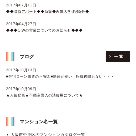
2017年07月11日
◆◆収益アパート◆◆新築◆近畿大学徒歩5分◆
2017年04月27日
◆◆◆G.Wの営業についてのお知らせ◆◆◆
ブログ
2017年10月13日
■住宅ローン審査の不安①■勤続が短い、転職後間もない・・・
2017年10月09日
★人気動画★不動産購入の諸費用について★
マンション名一覧
大阪市中央区のマンションカタログ一覧