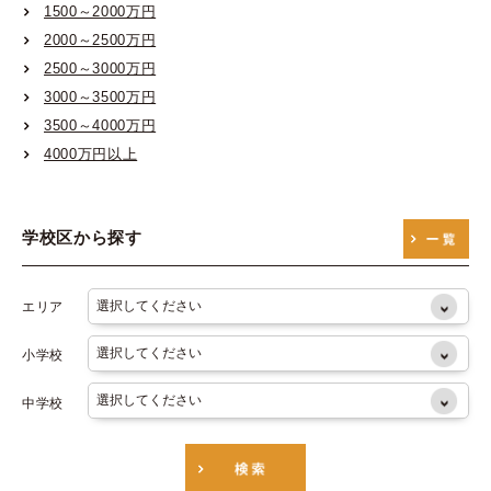
1500～2000万円
大阪市営御堂筋線
2000～2500万円
大阪市営谷町線
2500～3000万円
大阪市営四つ橋線
3000～3500万円
3500～4000万円
大阪市営中央線
4000万円以上
大阪市営千日前線
大阪市営堺筋線
学校区から探す
大阪市営長堀鶴見緑地線
エリア
小学校
中学校