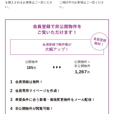
を購入されるお客様はご一読くださ
ご検討中のお客様はご一読くださ
い。
い。
会員登録で物件数が
大幅アップ！
公開物件
公開物件＋
非公開物件
185
件
1,267
件
1
会員登録は無料！
2
会員専用マイページを作成！
3
希望条件に合う新着・価格変更物件をメール配信！
4
非公開物件が閲覧可能！