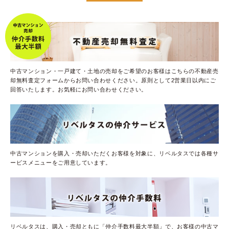
中古マンション・一戸建て・土地の売却をご希望のお客様はこちらの不動産売
却無料査定フォームからお問い合わせください。原則として2営業日以内にご
回答いたします。お気軽にお問い合わせください。
中古マンションを購入・売却いただくお客様を対象に、リベルタスでは各種サ
ービスメニューをご用意しています。
リベルタスは、購入・売却ともに「仲介手数料最大半額」で、お客様の中古マ