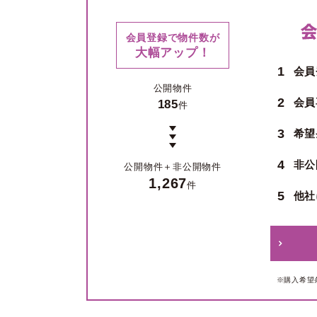
会員登録で物件数が
大幅アップ！
1
会員
公開物件
2
会員
185
件
3
希望
4
非公
公開物件＋
非公開物件
1,267
件
5
他社
※購入希望