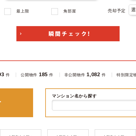
売却予定
最上階
角部屋
93
185
1,082
件
公開物件
件
非公開物件
件
特別限定
マンション名から探す