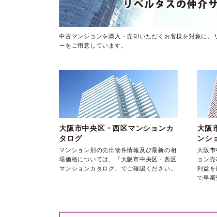
中古マンションを購入・売却いただくお客様を対象に、
ーをご用意しています。
大阪市中央区・西区マンションカ
大阪
タログ
ンシ
マンション別の売出物件情報及び最新の相
大阪市
場価格については、「大阪市中央区・西区
ョン売
マンションカタログ」でご確認ください。
利益を
で早期