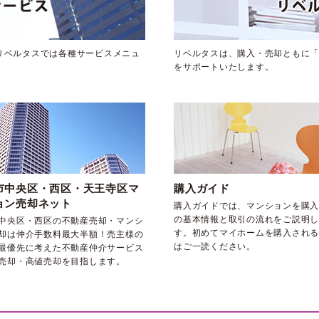
リベルタスでは各種サービスメニュ
リベルタスは、購入・売却ともに「
をサポートいたします。
市中央区・西区・天王寺区マ
購入ガイド
ョン売却ネット
購入ガイドでは、マンションを購入
の基本情報と取引の流れをご説明し
中央区・西区の不動産売却・マンシ
す。初めてマイホームを購入される
却は仲介手数料最大半額！売主様の
はご一読ください。
最優先に考えた不動産仲介サービス
売却・高値売却を目指します。