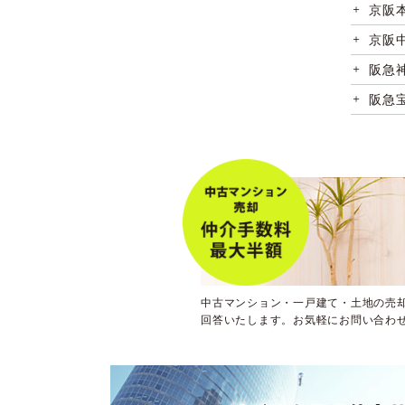
京阪
京阪
阪急
阪急
阪急
阪神
阪神
大阪
大阪
大阪
中古マンション・一戸建て・土地の売
大阪
回答いたします。お気軽にお問い合わ
大阪
大阪
大阪