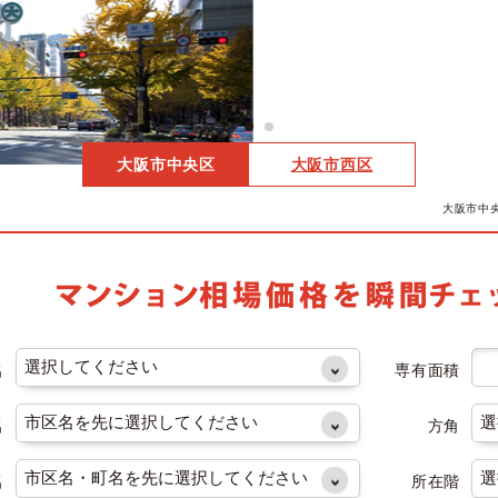
大阪市中央区
大阪市西区
大阪市中
名
専有面積
名
方角
名
所在階