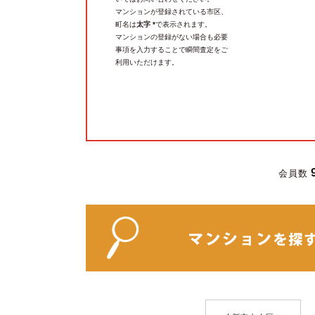
マンションが登録されている市区、
町名は
太字 *
で表示されます。
マンションの登録がない場合も必要
事項を入力することで瞬間査定をご
利用いただけます。
会員数