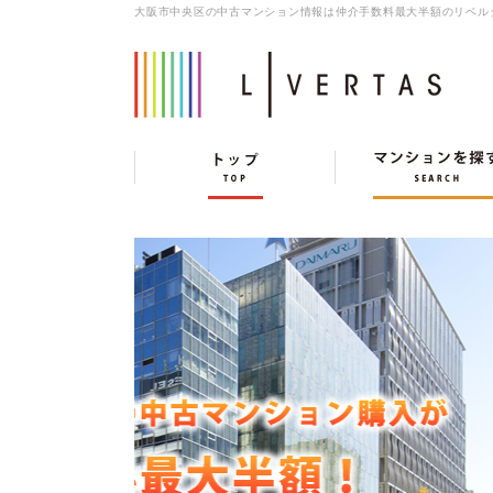
大阪市中央区の中古マンション情報は仲介手数料最大半額のリベル