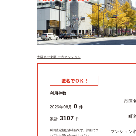
大阪市中央区 中古マンション
利用件数
市区
0
2026年08月
件
町
3107
累計
件
瞬間査定額は参考値です。詳細につ
マンション
いてはお問い合わせください。