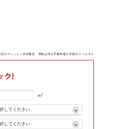
央区のマンション売却査定・買取は仲介手数料最大半額のリベルタス
2
m