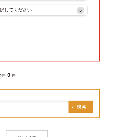
0
物件
件