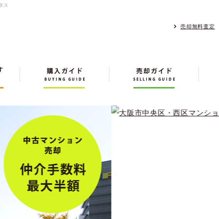
タス
売却無料査定