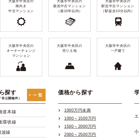
大阪市中央区の
大阪市中央区の
大阪市中央区の
南向き
築浅中古マンション
駅近中古マンション
中古マンション
（築10年以内）
（駅徒歩10分以内）
大阪市中央区の
大阪市中央区の
大阪市中央区の
オーナーチェンジ
売り土地
一戸建て
マンション
ら探す
価格から探す
／非公開物件）
1000万円未満
海道本線
エ
1000～1500万円
阪環状線
1500～2000万円
小
難波線
2000～2500万円