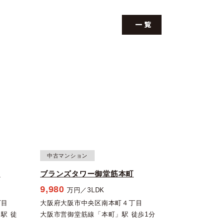
中古マンション
台
ブランズタワー御堂筋本町
9,980
万円／3LDK
丁目
大阪府大阪市中央区南本町４丁目
駅 徒
大阪市営御堂筋線「本町」駅 徒歩1分