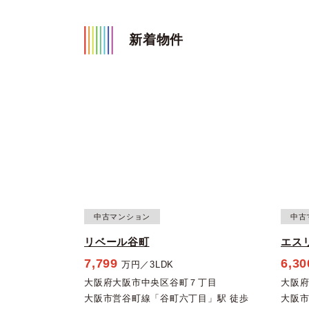
新着物件
中古マンション
中古
リベール谷町
エス
7,799
6,30
万円／3LDK
大阪府大阪市中央区谷町７丁目
大阪
大阪市営谷町線「谷町六丁目」駅 徒歩
大阪