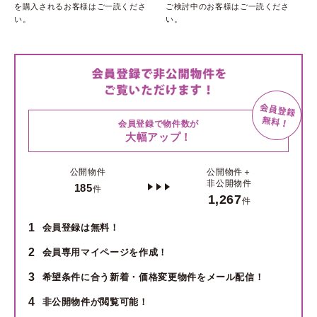
を購入されるお客様はご一読くださ
ご検討中のお客様はご一読くださ
い。
い。
会員登録で物件数が
大幅アップ！
公開物件
公開物件＋
非公開物件
185
件
1,267
件
1
会員登録は無料！
2
会員専用マイページを作成！
3
希望条件に合う新着・価格変更物件をメール配信！
4
非公開物件が閲覧可能！