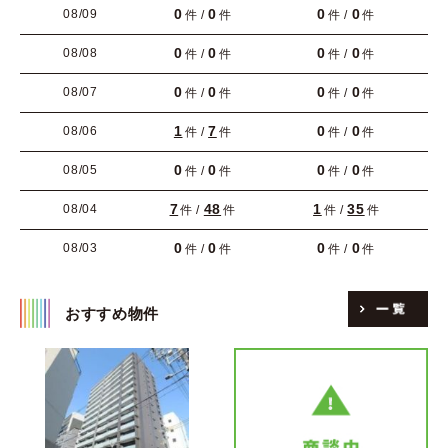
0
0
0
0
08/09
件 /
件
件 /
件
0
0
0
0
08/08
件 /
件
件 /
件
0
0
0
0
08/07
件 /
件
件 /
件
1
7
0
0
08/06
件 /
件
件 /
件
0
0
0
0
08/05
件 /
件
件 /
件
7
48
1
35
08/04
件 /
件
件 /
件
0
0
0
0
08/03
件 /
件
件 /
件
おすすめ物件