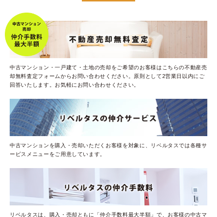
中古マンション・一戸建て・土地の売却をご希望のお客様はこちらの不動産売
却無料査定フォームからお問い合わせください。原則として2営業日以内にご
回答いたします。お気軽にお問い合わせください。
中古マンションを購入・売却いただくお客様を対象に、リベルタスでは各種サ
ービスメニューをご用意しています。
リベルタスは、購入・売却ともに「仲介手数料最大半額」で、お客様の中古マ