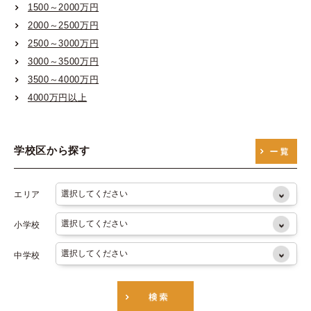
1500～2000万円
大阪市営御堂筋線
2000～2500万円
大阪市営谷町線
2500～3000万円
大阪市営四つ橋線
3000～3500万円
3500～4000万円
大阪市営中央線
4000万円以上
大阪市営千日前線
大阪市営堺筋線
学校区から探す
大阪市営長堀鶴見緑地線
エリア
小学校
中学校