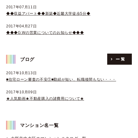
2017年07月11日
◆◆収益アパート◆◆新築◆近畿大学徒歩5分◆
2017年04月27日
◆◆◆G.Wの営業についてのお知らせ◆◆◆
ブログ
2017年10月13日
■住宅ローン審査の不安①■勤続が短い、転職後間もない・・・
2017年10月09日
★人気動画★不動産購入の諸費用について★
マンション名一覧