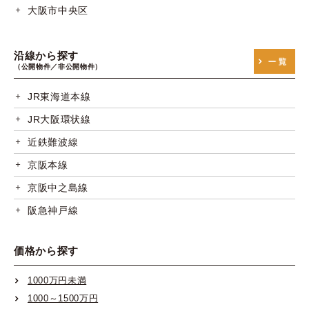
大阪市中央区
沿線から探す
（公開物件／非公開物件）
JR東海道本線
JR大阪環状線
近鉄難波線
京阪本線
京阪中之島線
阪急神戸線
阪急宝塚線
価格から探す
阪急京都線
阪神本線
1000万円未満
1000～1500万円
阪神なんば線