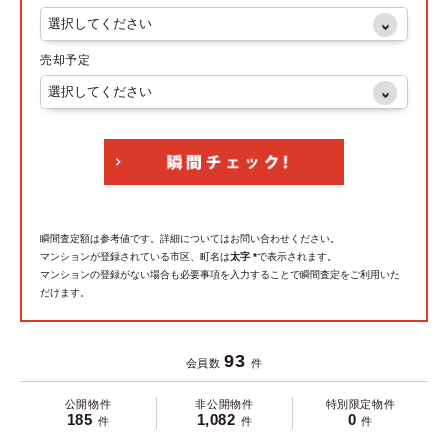
売却予定
瞬間査定額は参考値です。詳細についてはお問い合わせください。
マンションが登録されている市区、町名は
太字 *
で表示されます。
マンションの登録がない場合も必要事項を入力することで瞬間査定をご利用いた
だけます。
93
会員数
件
公開物件
非公開物件
特別限定物件
185
1,082
0
件
件
件