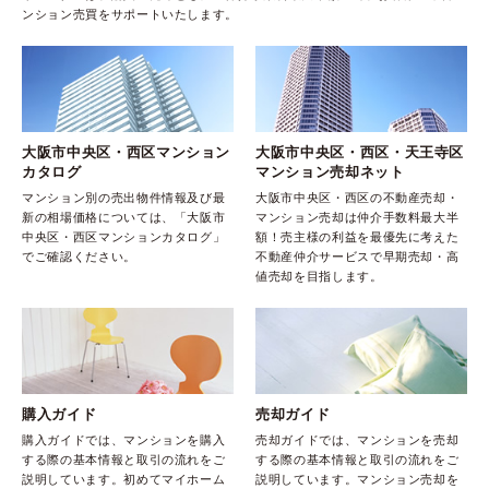
ンション売買をサポートいたします。
大阪市中央区・西区マンション
大阪市中央区・西区・天王寺区
カタログ
マンション売却ネット
マンション別の売出物件情報及び最
大阪市中央区・西区の不動産売却・
新の相場価格については、「大阪市
マンション売却は仲介手数料最大半
中央区・西区マンションカタログ」
額！売主様の利益を最優先に考えた
でご確認ください。
不動産仲介サービスで早期売却・高
値売却を目指します。
購入ガイド
売却ガイド
購入ガイドでは、マンションを購入
売却ガイドでは、マンションを売却
する際の基本情報と取引の流れをご
する際の基本情報と取引の流れをご
説明しています。初めてマイホーム
説明しています。マンション売却を