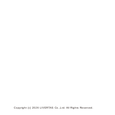
Copyright (c) 2026 LIVERTAS Co.,Ltd. All Rights Reserved.