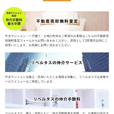
中古マンション・一戸建て・土地の売却をご希望のお客様はこちらの不動産売
却無料査定フォームからお問い合わせください。原則として2営業日以内にご
回答いたします。お気軽にお問い合わせください。
中古マンションを購入・売却いただくお客様を対象に、リベルタスでは各種サ
ービスメニューをご用意しています。
リベルタスは、購入・売却ともに「仲介手数料最大半額」で、お客様の中古マ