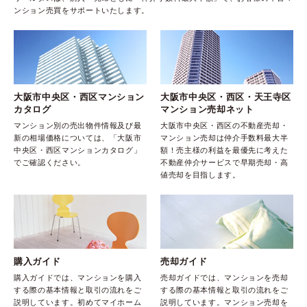
ンション売買をサポートいたします。
大阪市中央区・西区マンション
大阪市中央区・西区・天王寺区
カタログ
マンション売却ネット
マンション別の売出物件情報及び最
大阪市中央区・西区の不動産売却・
新の相場価格については、「大阪市
マンション売却は仲介手数料最大半
中央区・西区マンションカタログ」
額！売主様の利益を最優先に考えた
でご確認ください。
不動産仲介サービスで早期売却・高
値売却を目指します。
購入ガイド
売却ガイド
購入ガイドでは、マンションを購入
売却ガイドでは、マンションを売却
する際の基本情報と取引の流れをご
する際の基本情報と取引の流れをご
説明しています。初めてマイホーム
説明しています。マンション売却を