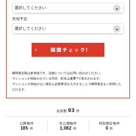
売却予定
瞬間査定額は参考値です。詳細についてはお問い合わせください。
マンションが登録されている市区、町名は
太字 *
で表示されます。
マンションの登録がない場合も必要事項を入力することで瞬間査定をご利用いた
だけます。
93
会員数
件
公開物件
非公開物件
特別限定物件
185
1,082
0
件
件
件