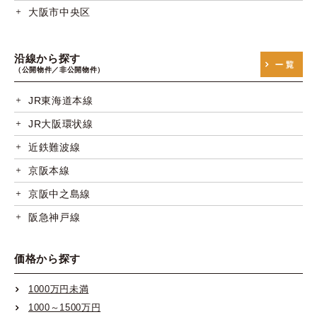
大阪市中央区
沿線から探す
（公開物件／非公開物件）
JR東海道本線
JR大阪環状線
近鉄難波線
京阪本線
京阪中之島線
阪急神戸線
阪急宝塚線
価格から探す
阪急京都線
阪神本線
1000万円未満
1000～1500万円
阪神なんば線