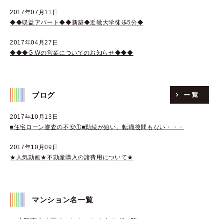
2017年07月11日
◆◆収益アパート◆◆新築◆近畿大学徒歩5分◆
2017年04月27日
◆◆◆G.Wの営業についてのお知らせ◆◆◆
ブログ
2017年10月13日
■住宅ローン審査の不安①■勤続が短い、転職後間もない・・・
2017年10月09日
★人気動画★不動産購入の諸費用について★
マンション名一覧