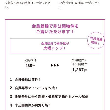
を購入されるお客様はご一読くださ
ご検討中のお客様はご一読くださ
い。
い。
会員登録で物件数が
大幅アップ！
公開物件
公開物件＋
非公開物件
185
件
1,267
件
1
会員登録は無料！
2
会員専用マイページを作成！
3
希望条件に合う新着・価格変更物件をメール配信！
4
非公開物件が閲覧可能！