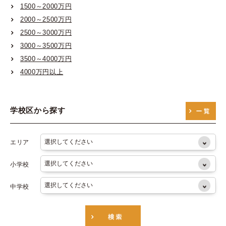
1500～2000万円
大阪市営御堂筋線
2000～2500万円
大阪市営谷町線
2500～3000万円
大阪市営四つ橋線
3000～3500万円
3500～4000万円
大阪市営中央線
4000万円以上
大阪市営千日前線
大阪市営堺筋線
学校区から探す
大阪市営長堀鶴見緑地線
エリア
小学校
中学校