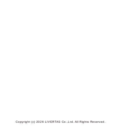
Copyright (c) 2026 LIVERTAS Co.,Ltd. All Rights Reserved.