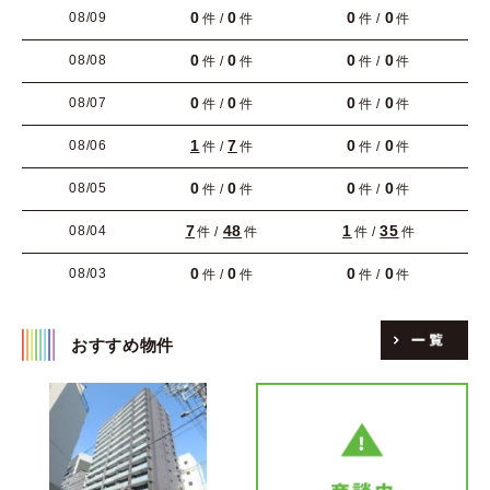
0
0
0
0
08/09
件 /
件
件 /
件
0
0
0
0
08/08
件 /
件
件 /
件
0
0
0
0
08/07
件 /
件
件 /
件
1
7
0
0
08/06
件 /
件
件 /
件
0
0
0
0
08/05
件 /
件
件 /
件
7
48
1
35
08/04
件 /
件
件 /
件
0
0
0
0
08/03
件 /
件
件 /
件
おすすめ物件