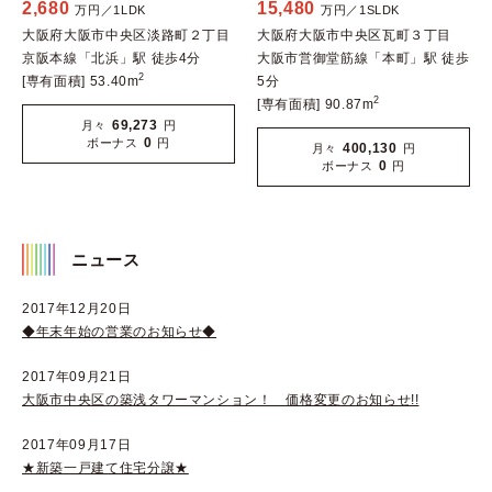
2,680
15,480
万円／1LDK
万円／1SLDK
大阪府大阪市中央区淡路町２丁目
大阪府大阪市中央区瓦町３丁目
京阪本線「北浜」駅 徒歩4分
大阪市営御堂筋線「本町」駅 徒歩
2
[専有面積] 53.40m
5分
2
[専有面積] 90.87m
69,273
月々
円
0
ボーナス
円
400,130
月々
円
0
ボーナス
円
ニュース
2017年12月20日
◆年末年始の営業のお知らせ◆
2017年09月21日
大阪市中央区の築浅タワーマンション！ 価格変更のお知らせ!!
2017年09月17日
★新築一戸建て住宅分譲★