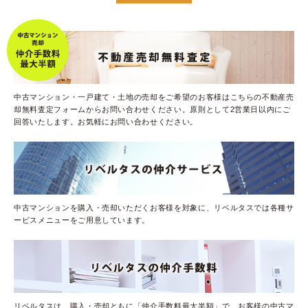
中古マンション・一戸建て・土地の売却をご希望のお客様はこちらの不動産売
却無料査定フォームからお問い合わせください。原則として2営業日以内にご
回答いたします。お気軽にお問い合わせください。
中古マンションを購入・売却いただくお客様を対象に、リベルタスでは各種サ
ービスメニューをご用意しています。
リベルタスは、購入・売却ともに「仲介手数料最大半額」で、お客様の中古マ