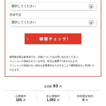
売却予定
瞬間査定額は参考値です。詳細についてはお問い合わせください。
マンションが登録されている市区、町名は
太字 *
で表示されます。
マンションの登録がない場合も必要事項を入力することで瞬間査定をご利用いた
だけます。
93
会員数
件
公開物件
非公開物件
特別限定物件
185
1,082
0
件
件
件