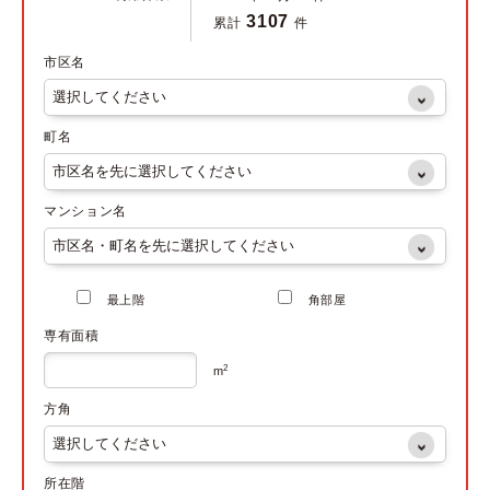
3107
累計
件
市区名
町名
マンション名
最上階
角部屋
専有面積
2
m
方角
所在階