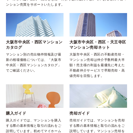
ンション売買をサポートいたします。
大阪市中央区・西区マンション
大阪市中央区・西区・天王寺区
カタログ
マンション売却ネット
マンション別の売出物件情報及び最
大阪市中央区・西区の不動産売却・
新の相場価格については、「大阪市
マンション売却は仲介手数料最大半
中央区・西区マンションカタログ」
額！売主様の利益を最優先に考えた
でご確認ください。
不動産仲介サービスで早期売却・高
値売却を目指します。
購入ガイド
売却ガイド
購入ガイドでは、マンションを購入
売却ガイドでは、マンションを売却
する際の基本情報と取引の流れをご
する際の基本情報と取引の流れをご
説明しています。初めてマイホーム
説明しています。マンション売却を