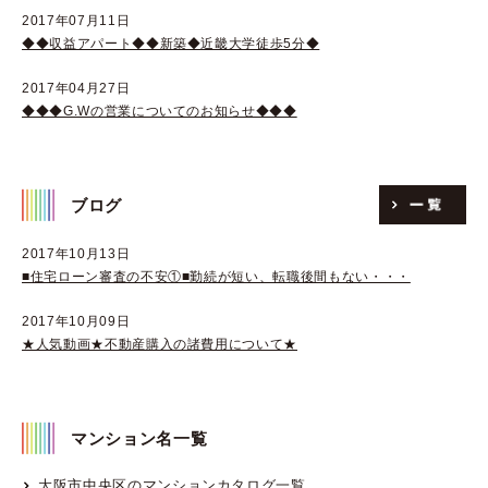
2017年07月11日
◆◆収益アパート◆◆新築◆近畿大学徒歩5分◆
2017年04月27日
◆◆◆G.Wの営業についてのお知らせ◆◆◆
ブログ
2017年10月13日
■住宅ローン審査の不安①■勤続が短い、転職後間もない・・・
2017年10月09日
★人気動画★不動産購入の諸費用について★
マンション名一覧
大阪市中央区のマンションカタログ一覧