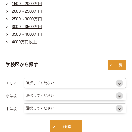
1500～2000万円
大阪市営御堂筋線
2000～2500万円
大阪市営谷町線
2500～3000万円
大阪市営四つ橋線
3000～3500万円
3500～4000万円
大阪市営中央線
4000万円以上
大阪市営千日前線
大阪市営堺筋線
学校区から探す
大阪市営長堀鶴見緑地線
エリア
小学校
中学校