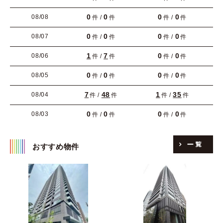
0
0
0
0
08/08
件 /
件
件 /
件
0
0
0
0
08/07
件 /
件
件 /
件
1
7
0
0
08/06
件 /
件
件 /
件
0
0
0
0
08/05
件 /
件
件 /
件
7
48
1
35
08/04
件 /
件
件 /
件
0
0
0
0
08/03
件 /
件
件 /
件
おすすめ物件