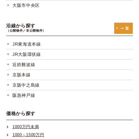
大阪市中央区
沿線から探す
（公開物件／非公開物件）
JR東海道本線
JR大阪環状線
近鉄難波線
京阪本線
京阪中之島線
阪急神戸線
阪急宝塚線
価格から探す
阪急京都線
阪神本線
1000万円未満
1000～1500万円
阪神なんば線