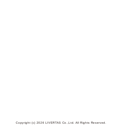
Copyright (c) 2026 LIVERTAS Co.,Ltd. All Rights Reserved.