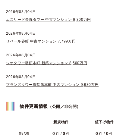
2026年08月04日
エスリード長堀タワー 中古マンション 6,300万円
2026年08月04日
リベール谷町 中古マンション 7,799万円
2026年08月04日
ジオタワー堺筋本町 新築マンション 8,500万円
2026年08月04日
ブランズタワー御堂筋本町 中古マンション 9,980万円
物件更新情報
（公開／非公開）
新規物件
値下げ物件
0
0
0
0
08/09
件 /
件
件 /
件