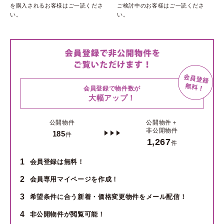
を購入されるお客様はご一読くださ
ご検討中のお客様はご一読くださ
い。
い。
会員登録で物件数が
大幅アップ！
公開物件
公開物件＋
非公開物件
185
件
1,267
件
1
会員登録は無料！
2
会員専用マイページを作成！
3
希望条件に合う新着・価格変更物件をメール配信！
4
非公開物件が閲覧可能！